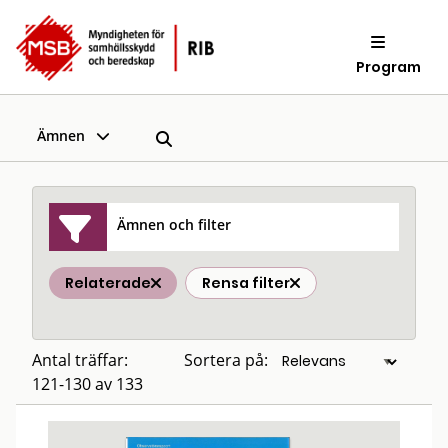
Program
Ämnen
Ämnen och filter
Relaterade
Rensa filter
Antal träffar:
Sortera på:
121-130 av 133