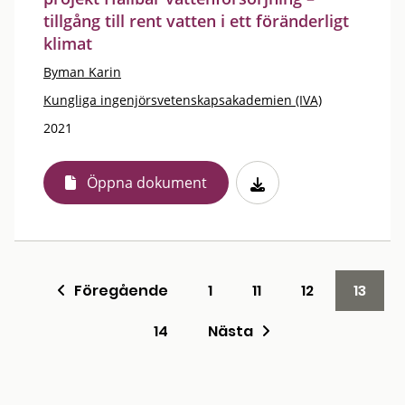
tillgång till rent vatten i ett föränderligt
klimat
Byman Karin
Kungliga ingenjörsvetenskapsakademien (IVA)
2021
Öppna dokument
Föregående
1
11
12
13
14
Nästa