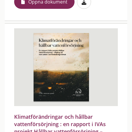
Öppna dokument
Klimatförändringar och hållbar
vattenförsörjning : en rapport i IVAs
projekt Hållbar vattenförsörjning –