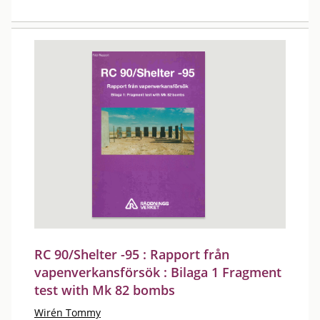
RC 90/Shelter -95 : Rapport från
vapenverkansförsök : Bilaga 1 Fragment
test with Mk 82 bombs
Wirén Tommy