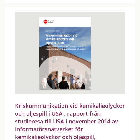
Kriskommunikation vid kemikalieolyckor
och oljespill i USA : rapport från
studieresa till USA i november 2014 av
informatörsnätverket för
kemikalieolyckor och oljespill,