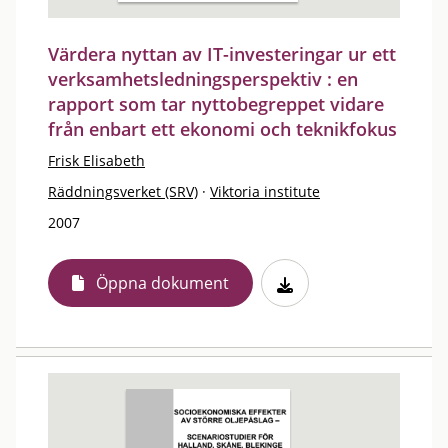
Värdera nyttan av IT-investeringar ur ett
verksamhetsledningsperspektiv : en
rapport som tar nyttobegreppet vidare
från enbart ett ekonomi och teknikfokus
Frisk Elisabeth
Räddningsverket (SRV)
·
Viktoria institute
2007
Öppna dokument