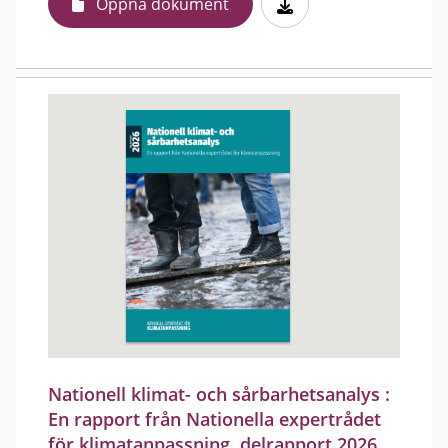
Öppna dokument
Nationell klimat- och sårbarhetsanalys :
En rapport från Nationella expertrådet
för klimatanpassning, delrapport 2026