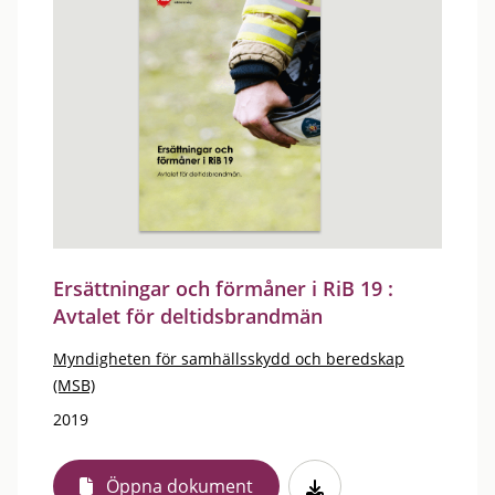
Ersättningar och förmåner i RiB 19 :
Avtalet för deltidsbrandmän
Myndigheten för samhällsskydd och beredskap
(MSB)
2019
Öppna dokument