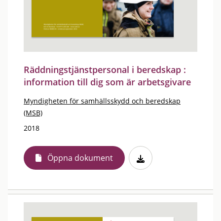
Räddningstjänstpersonal i beredskap :
information till dig som är arbetsgivare
Myndigheten för samhällsskydd och beredskap
(MSB)
2018
Öppna dokument