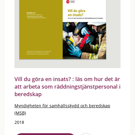
Vill du göra en insats? : läs om hur det är
att arbeta som räddningstjänstpersonal i
beredskap
Myndigheten för samhällsskydd och beredskap
(MSB)
2018