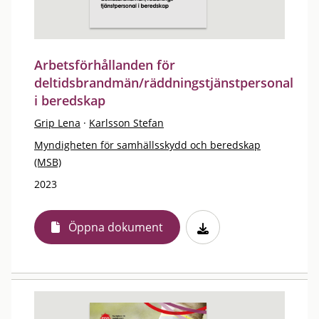
Arbetsförhållanden för
deltidsbrandmän/räddningstjänstpersonal
i beredskap
Grip Lena
·
Karlsson Stefan
Myndigheten för samhällsskydd och beredskap
(MSB)
2023
Öppna dokument