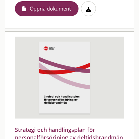
Öppna dokument
Strategi och handlingsplan för
personalförsörjning av deltidsbrandmän