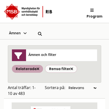
Program
Ämnen
Ämnen och filter
Relaterade
Rensa filter
Antal träffar: 1-
Sortera på:
10 av 483