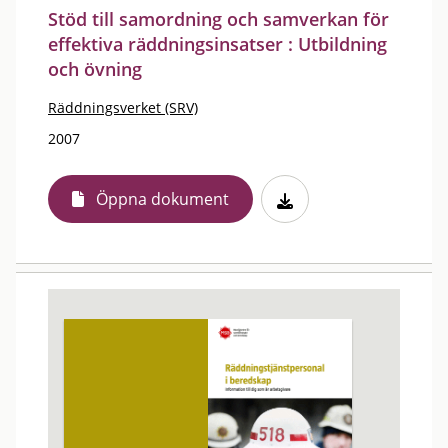
Stöd till samordning och samverkan för
effektiva räddningsinsatser : Utbildning
och övning
Räddningsverket (SRV)
2007
Öppna dokument