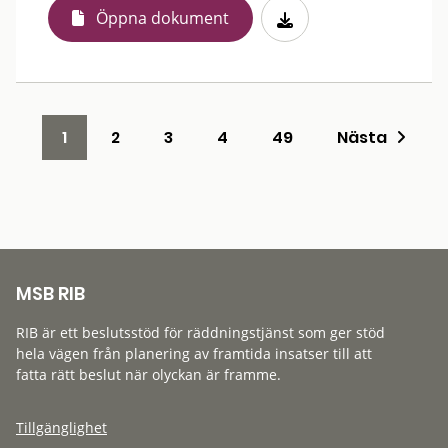
Öppna dokument
1
2
3
4
49
Nästa
MSB RIB
RIB är ett beslutsstöd för räddningstjänst som ger stöd
hela vägen från planering av framtida insatser till att
fatta rätt beslut när olyckan är framme.
Tillgänglighet