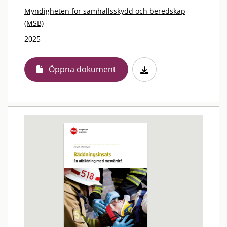
Myndigheten för samhällsskydd och beredskap
(MSB)
2025
Öppna dokument