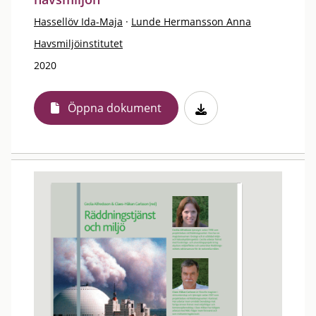
Hassellöv Ida-Maja
·
Lunde Hermansson Anna
Havsmiljöinstitutet
2020
Öppna dokument