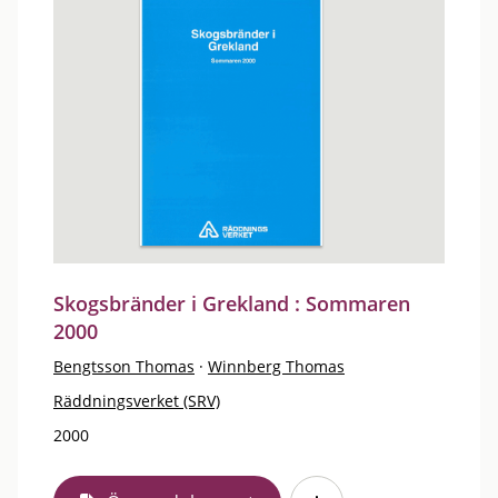
Skogsbränder i Grekland : Sommaren
2000
Bengtsson Thomas
·
Winnberg Thomas
Räddningsverket (SRV)
2000