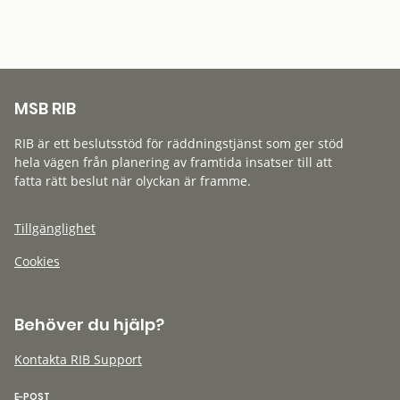
MSB RIB
RIB är ett beslutsstöd för räddningstjänst som ger stöd
hela vägen från planering av framtida insatser till att
fatta rätt beslut när olyckan är framme.
Tillgänglighet
Cookies
Behöver du hjälp?
Kontakta RIB Support
E-POST