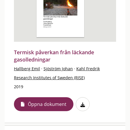
Termisk påverkan från läckande
gasolledningar
Hallberg Emil
·
Sjöström Johan
·
Kahl Fredrik
Research Institutes of Sweden (RISE)
2019
Öppna dokument