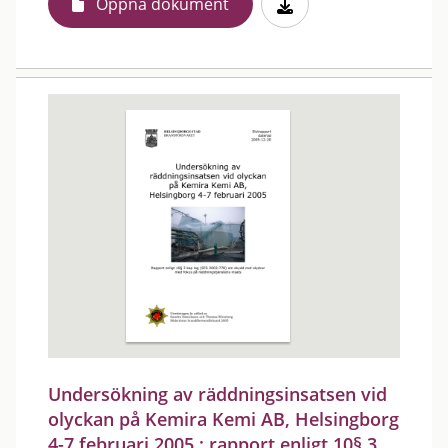
Öppna dokument
Undersökning av räddningsinsatsen vid
olyckan på Kemira Kemi AB, Helsingborg
4-7 februari 2005 : rapport enligt 10§ 3