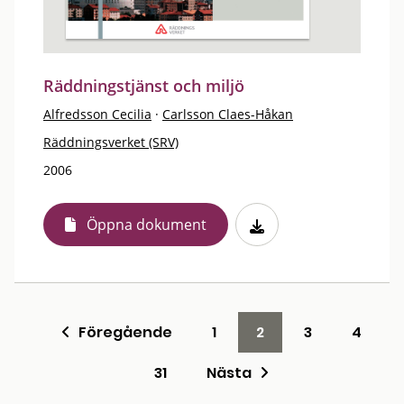
Räddningstjänst och miljö
Alfredsson Cecilia
·
Carlsson Claes-Håkan
Räddningsverket (SRV)
2006
Öppna dokument
Föregående
1
2
3
4
31
Nästa