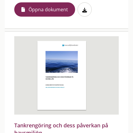
Öppna dokument
Tankrengöring och dess påverkan på
havsmiljön