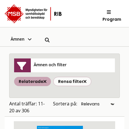
Program
Ämnen
Ämnen och filter
Relaterade
Rensa filter
Antal träffar: 11-
Sortera på:
20 av 306