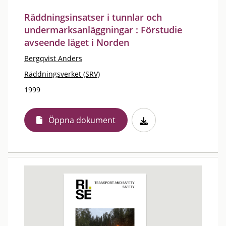
Räddningsinsatser i tunnlar och
undermarksanläggningar : Förstudie
avseende läget i Norden
Bergqvist Anders
Räddningsverket (SRV)
1999
Öppna dokument