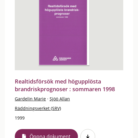
Realtidsförsök med högupplösta
brandriskprognoser : sommaren 1998
Gardelin Marie
·
Sjöö Allan
Räddningsverket (SRV)
1999
Öppna dokument