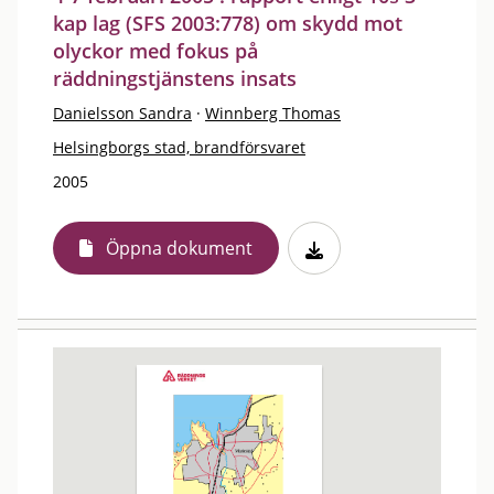
kap lag (SFS 2003:778) om skydd mot
olyckor med fokus på
räddningstjänstens insats
Danielsson Sandra
·
Winnberg Thomas
Helsingborgs stad, brandförsvaret
2005
Öppna dokument