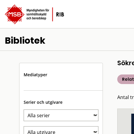
Bibliotek
Sökr
Mediatyper
Rela
Antal t
Serier och utgivare