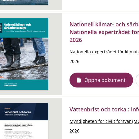
Nationell klimat- och sårb
Nationella expertrådet fö
2026
Nationella expertrådet för klima
2026
Öppna dokument
Vattenbrist och torka : in
Myndigheten för civilt försvar (M
2026