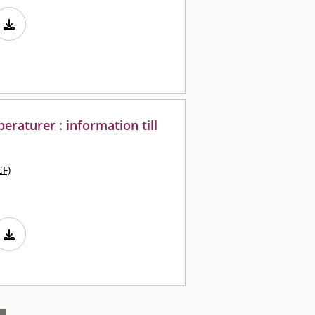
raturer : information till
CF)