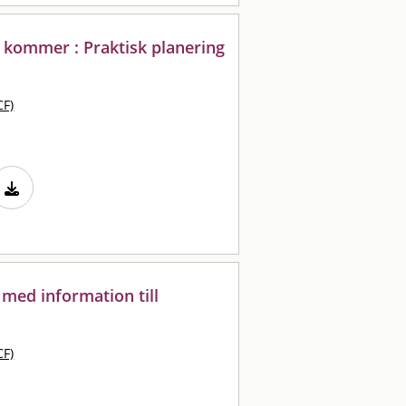
 kommer : Praktisk planering
CF)
med information till
CF)