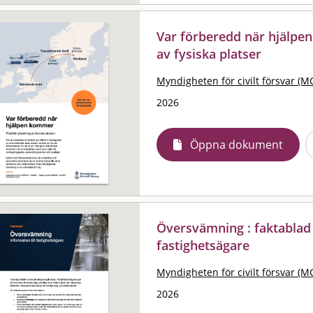
Var förberedd när hjälpen
av fysiska platser
Myndigheten för civilt försvar (M
2026
Öppna dokument
Översvämning : faktablad 
fastighetsägare
Myndigheten för civilt försvar (M
2026