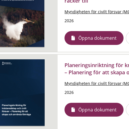
räcker till
Myndigheten för civilt försvar (M
2026
Öppna dokument
Planeringsinriktning för k
– Planering för att skapa
Myndigheten för civilt försvar (M
2026
Öppna dokument