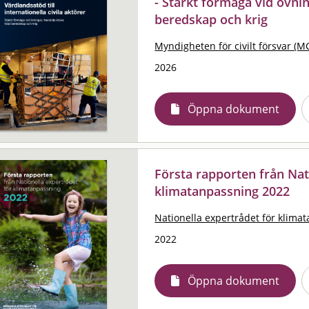
- Stärkt förmåga vid övnin
beredskap och krig
Myndigheten för civilt försvar (M
2026
Öppna dokument
Första rapporten från Nat
klimatanpassning 2022
Nationella expertrådet för klima
2022
Öppna dokument