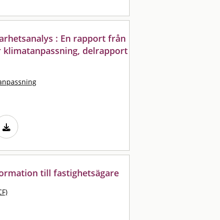
arhetsanalys : En rapport från
r klimatanpassning, delrapport
tanpassning
formation till fastighetsägare
CF)