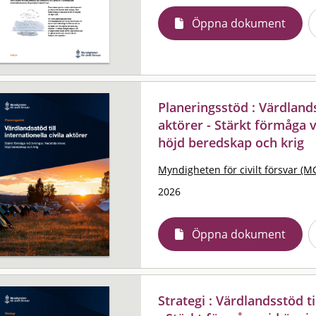
Öppna dokument
Planeringsstöd : Värdlandss
aktörer - Stärkt förmåga v
höjd beredskap och krig
Myndigheten för civilt försvar (M
2026
Öppna dokument
Strategi : Värdlandsstöd ti