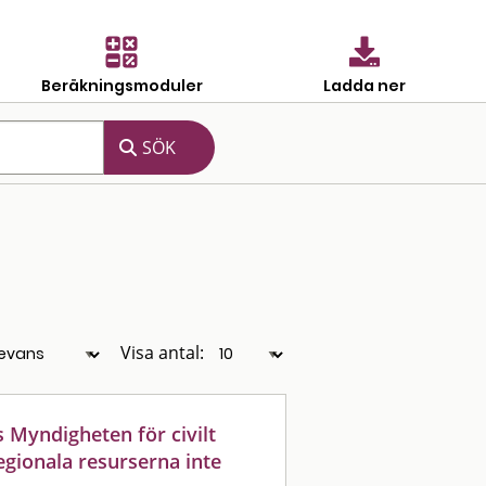
Beräkningsmoduler
Ladda ner
Visa antal:
 Myndigheten för civilt
regionala resurserna inte