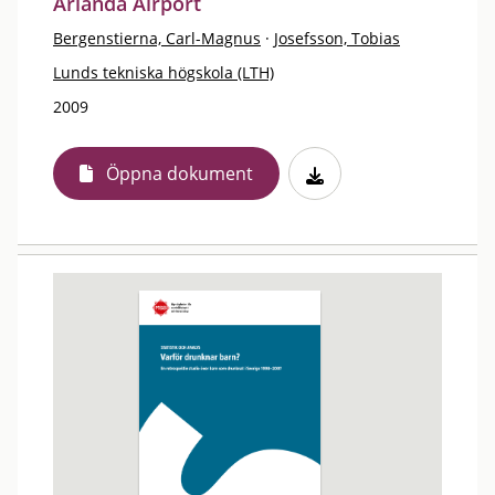
Arlanda Airport
Bergenstierna, Carl-Magnus
·
Josefsson, Tobias
Lunds tekniska högskola (LTH)
2009
Öppna dokument