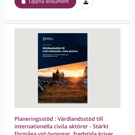
Öppna dokument
Planeringsstöd : Värdlandsstöd till
internationella civila aktörer - Stärkt
förmåga vid övningar, fredstida kriser,