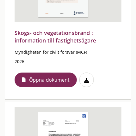
Skogs- och vegetationsbrand :
information till fastighetsägare
Myndigheten för civilt försvar (MCF)
2026
Öppna dokument