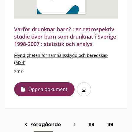
Varför drunknar barn? : en retrospektiv
studie över barn som drunknat i Sverige
1998-2007 : statistik och analys
Myndigheten för samhällsskydd och beredskap
(MSB)
2010
Öppna dokument
Föregående
1
118
119