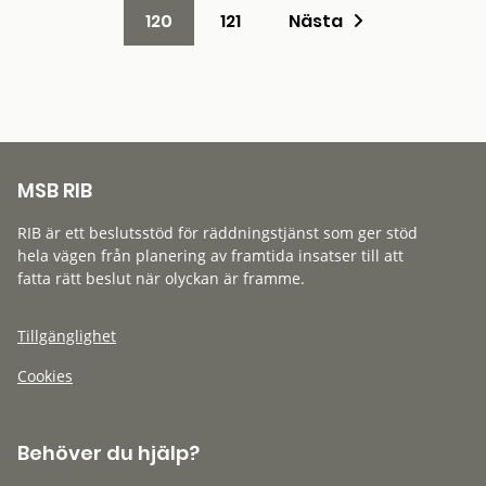
120
121
Nästa
MSB RIB
RIB är ett beslutsstöd för räddningstjänst som ger stöd
hela vägen från planering av framtida insatser till att
fatta rätt beslut när olyckan är framme.
Tillgänglighet
Cookies
Behöver du hjälp?