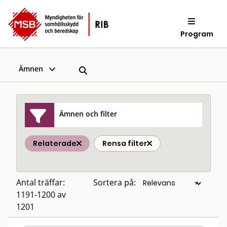
Program
Ämnen
Ämnen och filter
Relaterade
Rensa filter
Antal träffar:
Sortera på:
1191-1200 av
1201