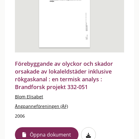
Förebyggande av olyckor och skador
orsakade av lokaleldstäder inklusive
rökgaskanal : en termisk analys :
Brandforsk projekt 332-051
Blom Elisabet
Ångpanneföreningen (ÅF)
2006
Öppna dokument