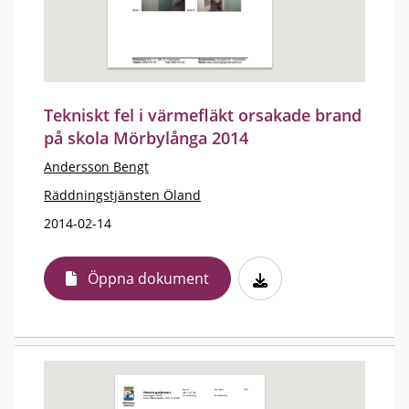
Tekniskt fel i värmefläkt orsakade brand
på skola Mörbylånga 2014
Andersson Bengt
Räddningstjänsten Öland
2014-02-14
Öppna dokument