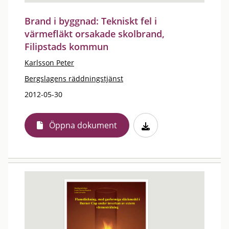
Brand i byggnad: Tekniskt fel i
värmefläkt orsakade skolbrand,
Filipstads kommun
Karlsson Peter
Bergslagens räddningstjänst
2012-05-30
Öppna dokument