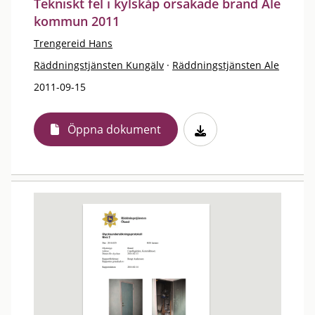
Tekniskt fel i kylskåp orsakade brand Ale
kommun 2011
Trengereid Hans
Räddningstjänsten Kungälv
·
Räddningstjänsten Ale
2011-09-15
Öppna dokument