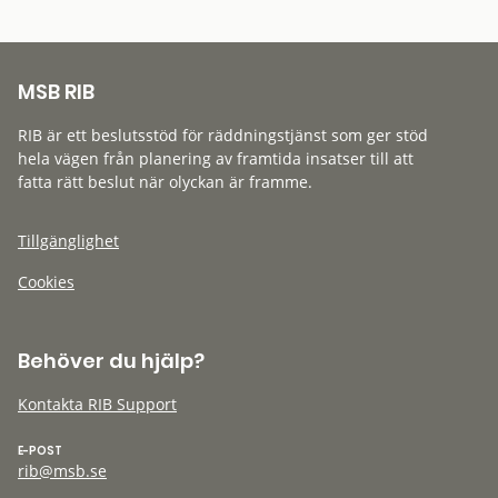
MSB RIB
RIB är ett beslutsstöd för räddningstjänst som ger stöd
hela vägen från planering av framtida insatser till att
fatta rätt beslut när olyckan är framme.
Tillgänglighet
Cookies
Behöver du hjälp?
Kontakta RIB Support
E-POST
rib@msb.se