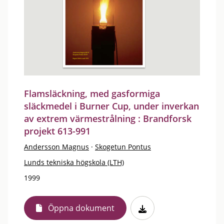
Flamsläckning, med gasformiga
släckmedel i Burner Cup, under inverkan
av extrem värmestrålning : Brandforsk
projekt 613-991
Andersson Magnus
·
Skogetun Pontus
Lunds tekniska högskola (LTH)
1999
Öppna dokument