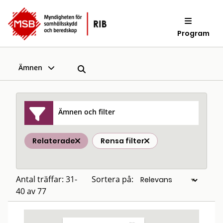
Program
Ämnen
Ämnen och filter
Relaterade
Rensa filter
Antal träffar: 31-
Sortera på:
40 av 77