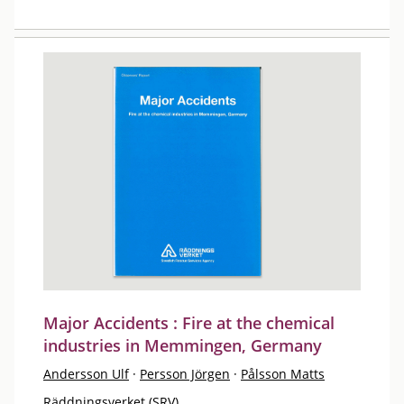
Major Accidents : Fire at the chemical
industries in Memmingen, Germany
Andersson Ulf
·
Persson Jörgen
·
Pålsson Matts
Räddningsverket (SRV)