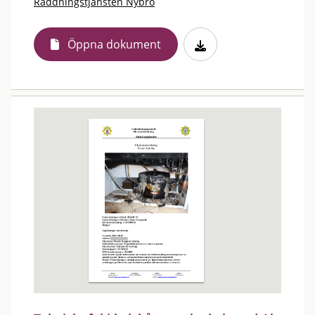
Räddningstjänsten Nybro
Öppna dokument