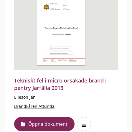
Tekniskt fel i micro orsakade brand i
pentry Järfälla 2013
Elieson Jan
Brandkåren Attunda
Öppna dokument