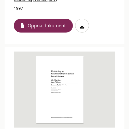
1997
Öppna dokument