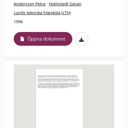
Andersson Petra
·
Holmstedt Göran
Lunds tekniska högskola (LTH)
1996
Öppna dokument