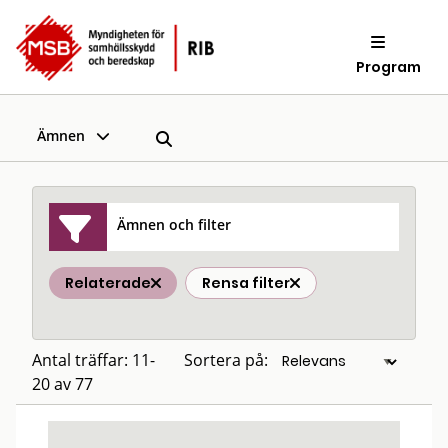
Program
Ämnen
Ämnen och filter
Relaterade
Rensa filter
Antal träffar: 11-
Sortera på:
20 av 77