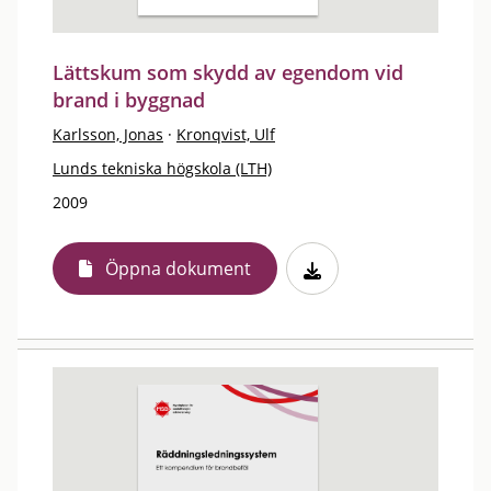
Lättskum som skydd av egendom vid
brand i byggnad
Karlsson, Jonas
·
Kronqvist, Ulf
Lunds tekniska högskola (LTH)
2009
Öppna dokument