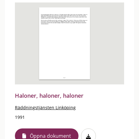
Haloner, haloner, haloner
Räddningstjänsten Linköping
1991
Öppna dokument