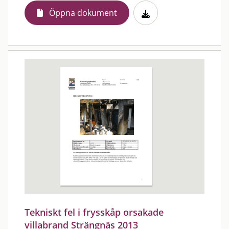
Öppna dokument
Tekniskt fel i frysskåp orsakade
villabrand Strängnäs 2013