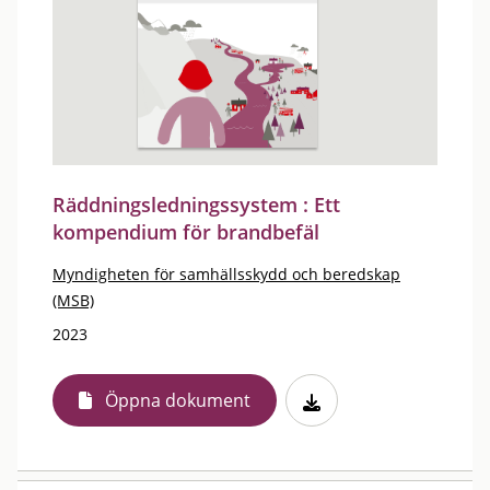
Räddningsledningssystem : Ett
kompendium för brandbefäl
Myndigheten för samhällsskydd och beredskap
(MSB)
2023
Öppna dokument