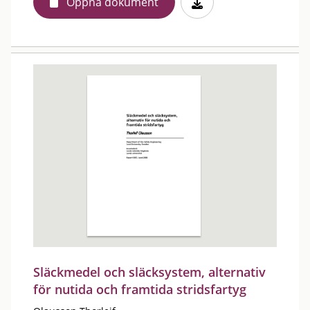
Öppna dokument
Släckmedel och släcksystem, alternativ
för nutida och framtida stridsfartyg