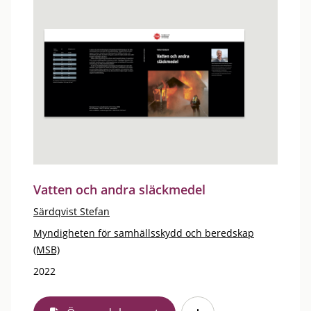
Vatten och andra släckmedel
Särdqvist Stefan
Myndigheten för samhällsskydd och beredskap
(MSB)
2022