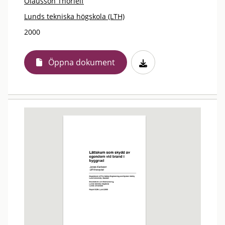
Olausson Thorleif
Lunds tekniska högskola (LTH)
2000
Öppna dokument