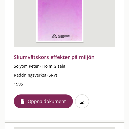
Skumvätskors effekter på miljön
Solyom Peter
·
Holm Gisela
Räddningsverket (SRV)
1995
Öppna dokument