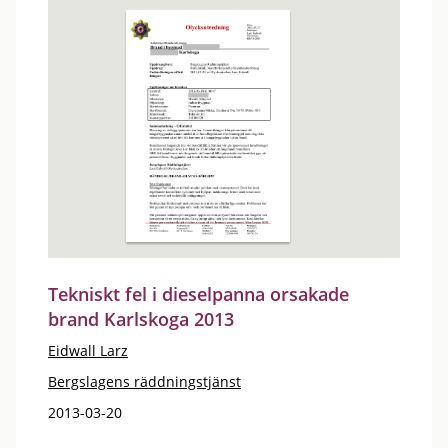
Tekniskt fel i dieselpanna orsakade
brand Karlskoga 2013
Eidwall Larz
Bergslagens räddningstjänst
2013-03-20