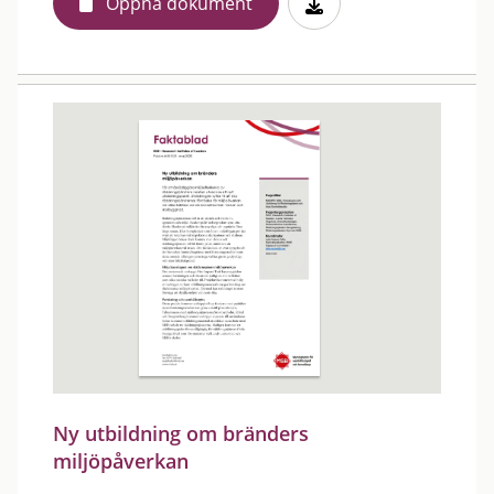
Öppna dokument
Ny utbildning om bränders
miljöpåverkan