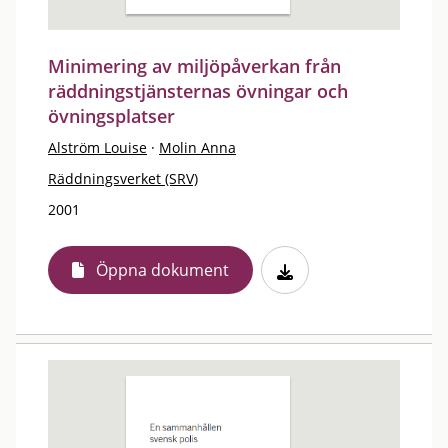
Minimering av miljöpåverkan från
räddningstjänsternas övningar och
övningsplatser
Alström Louise
·
Molin Anna
Räddningsverket (SRV)
2001
Öppna dokument