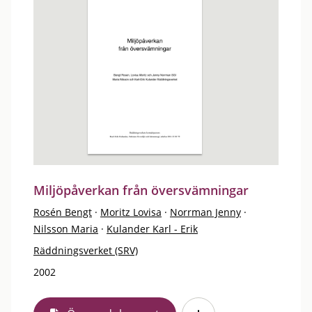
Miljöpåverkan från översvämningar
Rosén Bengt
·
Moritz Lovisa
·
Norrman Jenny
·
Nilsson Maria
·
Kulander Karl - Erik
Räddningsverket (SRV)
2002