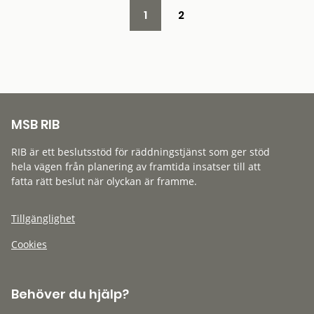
1
2
MSB RIB
RIB är ett beslutsstöd för räddningstjänst som ger stöd
hela vägen från planering av framtida insatser till att
fatta rätt beslut när olyckan är framme.
Tillgänglighet
Cookies
Behöver du hjälp?