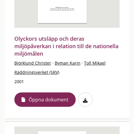
Olyckors utsläpp och deras
miljöpåverkan i relation till de nationella
miljömålen
Björklund Christer
·
Byman Karin
·
Toll Mikael
Räddningsverket (SRV)
2001
Öppna dokument