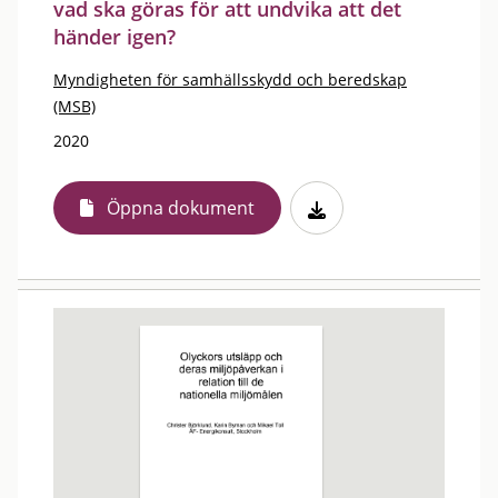
vad ska göras för att undvika att det
händer igen?
Myndigheten för samhällsskydd och beredskap
(MSB)
2020
Öppna dokument