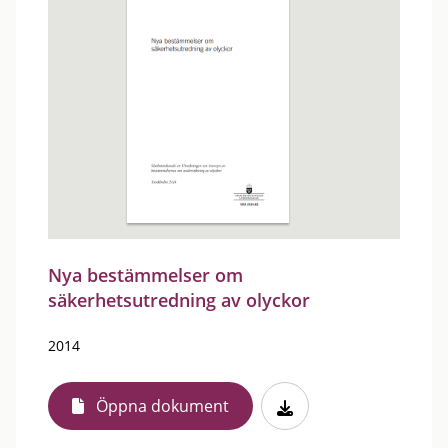
Nya bestämmelser om
säkerhetsutredning av olyckor
2014
Öppna dokument