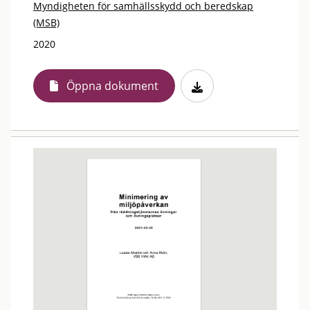
Myndigheten för samhällsskydd och beredskap
(MSB)
2020
Öppna dokument