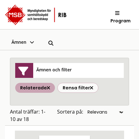
Program
Ämnen
Ämnen och filter
Relaterade
Rensa filter
Antal träffar: 1-
Sortera på:
10 av 18