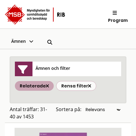
Program
Ämnen
Ämnen och filter
Relaterade
Rensa filter
Antal träffar: 31-
Sortera på:
40 av 1453