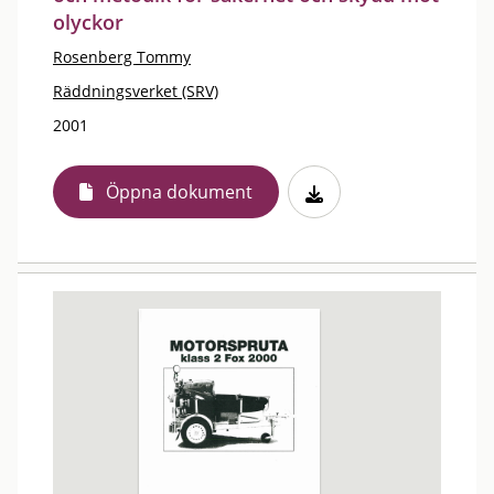
olyckor
Rosenberg Tommy
Räddningsverket (SRV)
2001
Öppna dokument