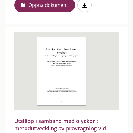
Öppna dokument
Utsläpp i samband med olyckor :
metodutveckling av provtagning vid