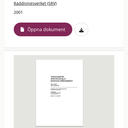
Räddningsverket (SRV)
2001
Öppna dokument