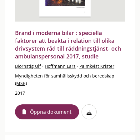
Brand i moderna bilar : speciella
faktorer att beakta i relation till olika
drivsystem råd till räddningstjänst- och
ambulanspersonal 2017, studie
Björnstig Ulf
·
Hoffmann Lars
·
Palmkvist Krister
Myndigheten för samhällsskydd och beredskap
(MSB)
2017
Öppna dokument