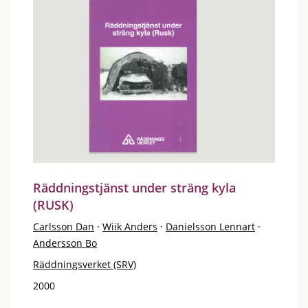
Räddningstjänst under sträng kyla
(RUSK)
Carlsson Dan
·
Wiik Anders
·
Danielsson Lennart
·
Andersson Bo
Räddningsverket (SRV)
2000