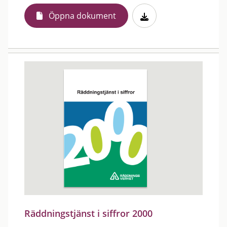
Öppna dokument
Räddningstjänst i siffror 2000