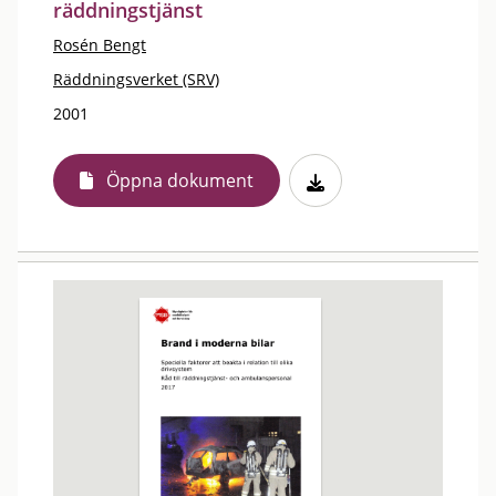
räddningstjänst
Rosén Bengt
Räddningsverket (SRV)
2001
Öppna dokument