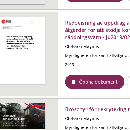
Redovisning av uppdrag at
åtgärder för att stödja 
räddningsvärn - Ju2019/0
Olofsson Magnus
Myndigheten för samhällsskydd 
2019
Öppna dokument
Broschyr för rekrytering t
Olofsson Magnus
Myndigheten för samhällsskydd 