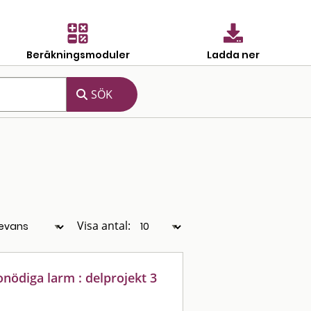
Beräkningsmoduler
Ladda ner
Visa antal:
nödiga larm : delprojekt 3