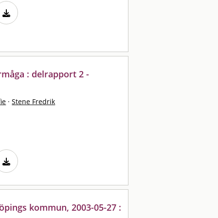
måga : delrapport 2 -
ie
·
Stene Fredrik
köpings kommun, 2003-05-27 :