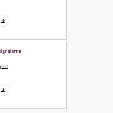
ignalerna
 (SPF)