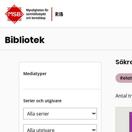
Bibliotek
Sökr
Mediatyper
Rela
Antal t
Serier och utgivare