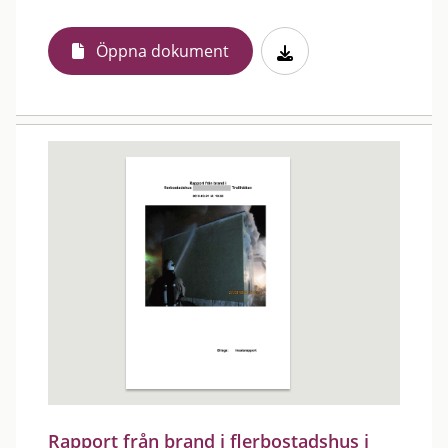
Öppna dokument
Rapport från brand i flerbostadshus i