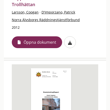
Trollhättan
Larsson, Coogan
·
D'Imporzano, Patrick
Norra Älvsborgs Räddningstjänstförbund
2012
Öppna dokument