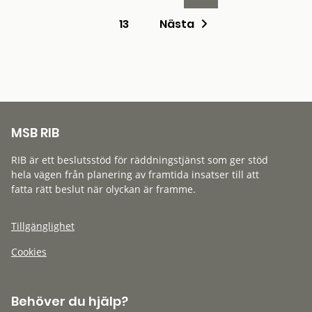
13
Nästa
MSB RIB
RIB är ett beslutsstöd för räddningstjänst som ger stöd
hela vägen från planering av framtida insatser till att
fatta rätt beslut när olyckan är framme.
Tillgänglighet
Cookies
Behöver du hjälp?