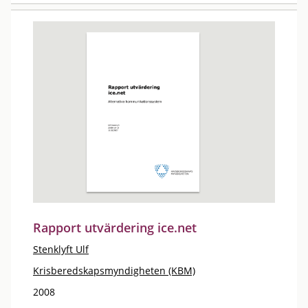
Rapport utvärdering ice.net
Stenklyft Ulf
Krisberedskapsmyndigheten (KBM)
2008