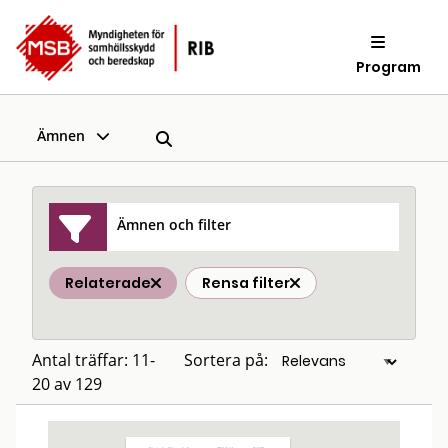
Program
Ämnen
Ämnen och filter
Relaterade
Rensa filter
Antal träffar: 11-
Sortera på:
20 av 129