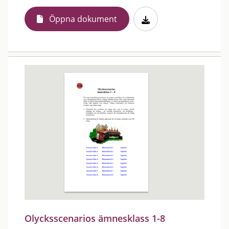
Öppna dokument
Olycksscenarios ämnesklass 1-8