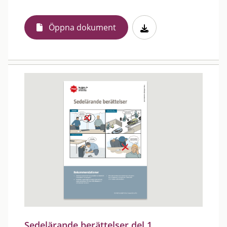
Öppna dokument
Sedelärande berättelser del 1