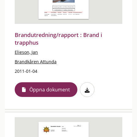
Brandutredning/rapport : Brand i
trapphus
Elieson, Jan
Brandkåren Attunda
2011-01-04
Öppna dokument