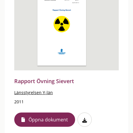
Rapport Övning Sievert
Länsstyrelsen Y-län
2011
Öppna dokument