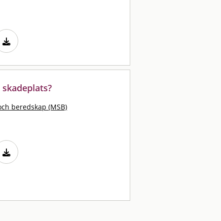
 skadeplats?
och beredskap (MSB)