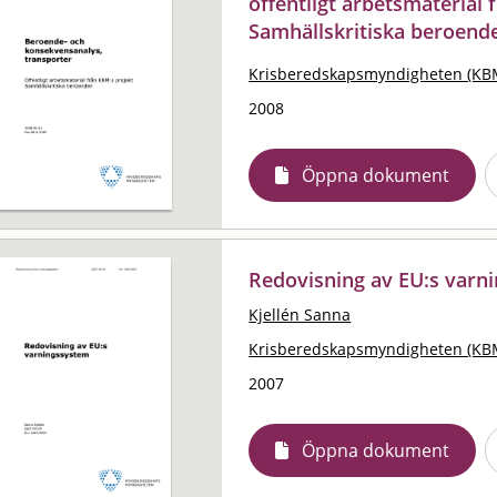
offentligt arbetsmaterial
Samhällskritiska beroend
Krisberedskapsmyndigheten (KB
2008
Öppna dokument
Redovisning av EU:s varn
Kjellén Sanna
Krisberedskapsmyndigheten (KB
2007
Öppna dokument