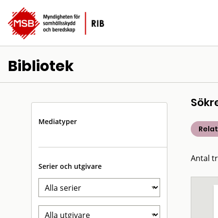
Bibliotek
Sökr
Mediatyper
Rela
Antal t
Serier och utgivare