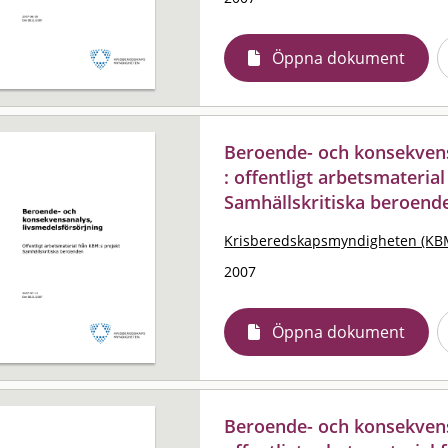
Öppna dokument
Beroende- och konsekvens
: offentligt arbetsmateria
Samhällskritiska beroend
Krisberedskapsmyndigheten (KB
2007
Öppna dokument
Beroende- och konsekvens