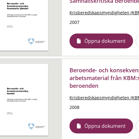
Samhällskritiska beroend
Krisberedskapsmyndigheten (KB
2007
Öppna dokument
Beroende- och konsekvensa
arbetsmaterial från KBM:s
beroenden
Krisberedskapsmyndigheten (KB
2008
Öppna dokument