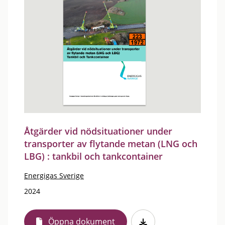
Åtgärder vid nödsituationer under
transporter av flytande metan (LNG och
LBG) : tankbil och tankcontainer
Energigas Sverige
2024
Öppna dokument