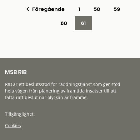
Föregående
1
58
59
60
61
MSB RIB
RIB är ett beslutsstöd för räddningstjänst som ger stöd
hela vägen från planering av framtida insatser till att
fatta rätt beslut när olyckan är framme.
Tillgänglighet
Cookies