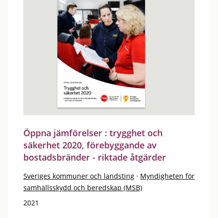
Öppna jämförelser : trygghet och
säkerhet 2020, förebyggande av
bostadsbränder - riktade åtgärder
Sveriges kommuner och landsting
·
Myndigheten för
samhällsskydd och beredskap (MSB)
2021