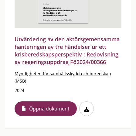
Utvärdering av den aktörsgemensamma
hanteringen av tre händelser ur ett
krisberedskapsperspektiv : Redovisning
av regeringsuppdrag Fö2024/00366
Myndigheten för samhällsskydd och beredskap
(MSB)
2024
Öppna dokument