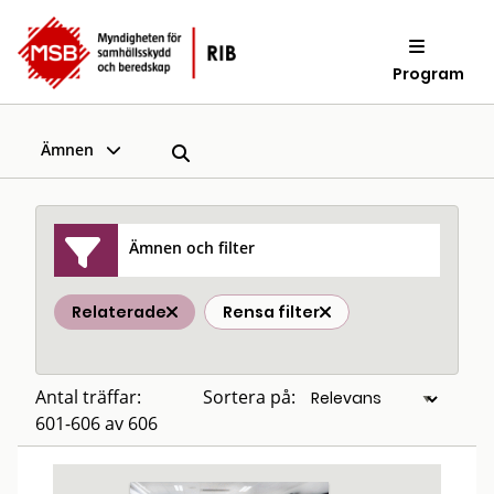
Program
Ämnen
Ämnen och filter
Relaterade
Rensa filter
Antal träffar:
Sortera på:
601-606 av 606