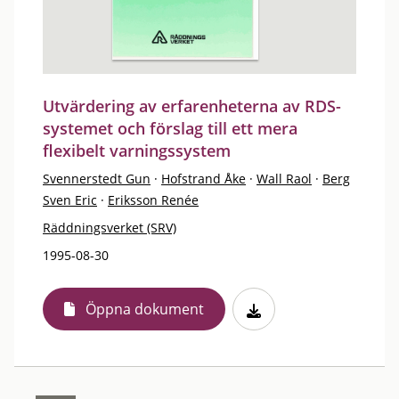
Utvärdering av erfarenheterna av RDS-
systemet och förslag till ett mera
flexibelt varningssystem
Svennerstedt Gun
·
Hofstrand Åke
·
Wall Raol
·
Berg
Sven Eric
·
Eriksson Renée
Räddningsverket (SRV)
1995-08-30
Öppna dokument