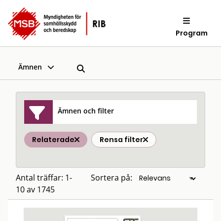
Program
Ämnen
Ämnen och filter
Relaterade
Rensa filter
Antal träffar: 1-
Sortera på:
10 av 1745