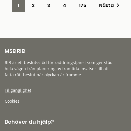
1
2
3
4
175
Nästa
MSB RIB
RIB är ett beslutsstöd för räddningstjänst som ger stöd
hela vägen från planering av framtida insatser till att
fatta rätt beslut när olyckan är framme.
Tillgänglighet
Cookies
Behöver du hjälp?