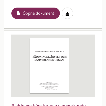
Öppna dokument
Räddningstjänster och samverkande