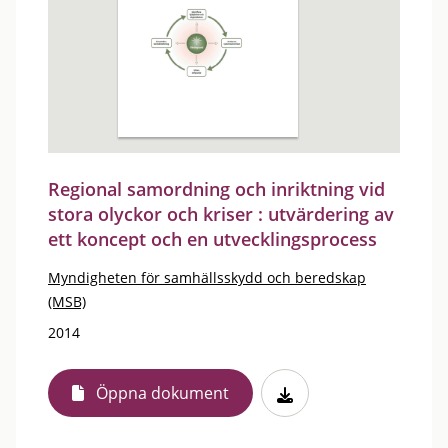
Regional samordning och inriktning vid
stora olyckor och kriser : utvärdering av
ett koncept och en utvecklingsprocess
Myndigheten för samhällsskydd och beredskap
(MSB)
2014
Öppna dokument