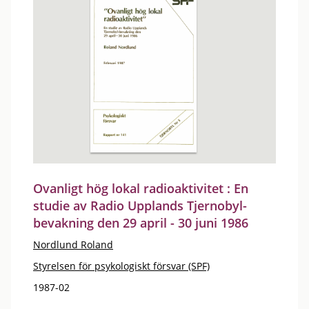
Ovanligt hög lokal radioaktivitet : En
studie av Radio Upplands Tjernobyl-
bevakning den 29 april - 30 juni 1986
Nordlund Roland
Styrelsen för psykologiskt försvar (SPF)
1987-02