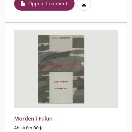
Öppna dokument
Morden i Falun
Ahlström Börje