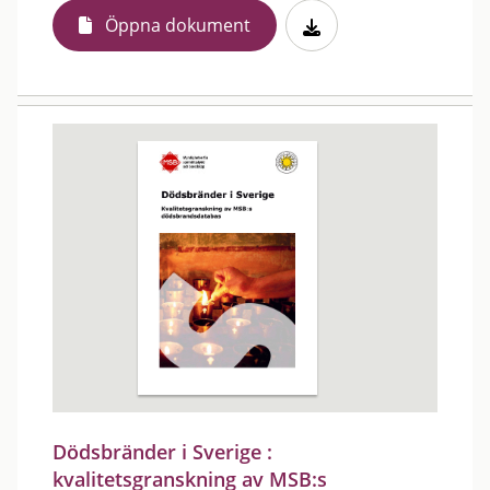
Öppna dokument
Dödsbränder i Sverige :
kvalitetsgranskning av MSB:s