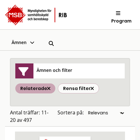
Program
Ämnen
Ämnen och filter
Relaterade
Rensa filter
Antal träffar: 11-
Sortera på:
20 av 497