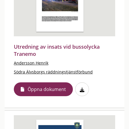
Utredning av insats vid bussolycka
Tranemo
Andersson Henrik
Södra Älvsborgs räddningstjänstförbund
Öppna dokument