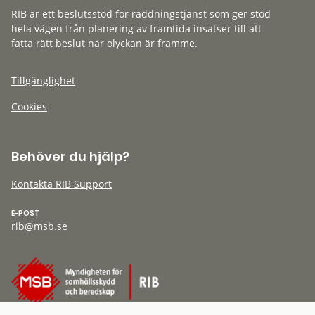
RIB är ett beslutsstöd för räddningstjänst som ger stöd
hela vägen från planering av framtida insatser till att
fatta rätt beslut när olyckan är framme.
Tillgänglighet
Cookies
Behöver du hjälp?
Kontakta RIB Support
E-POST
rib@msb.se