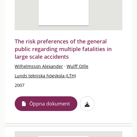
The risk preferences of the general
public regarding multiple fatalities in
large scale accidents
Wilhelmsson Alexander
·
Wulff OIlle
Lunds tekniska högskola (LTH)
2007
Öppna dokument