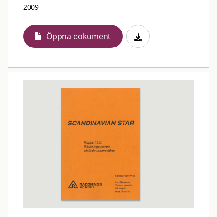
2009
Öppna dokument