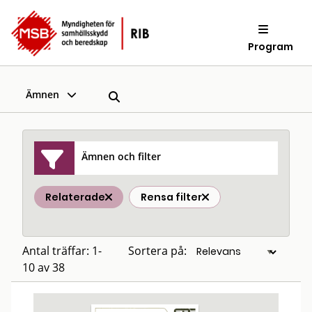
Program
Ämnen
Ämnen och filter
Relaterade
Rensa filter
Antal träffar: 1-
Sortera på:
10 av 38