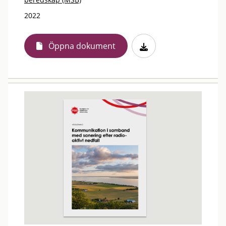
2022
Öppna dokument