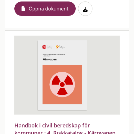
Öppna dokument
Handbok i civil beredskap för
kommuner : 4. Riskkatalog - Kärnvapen