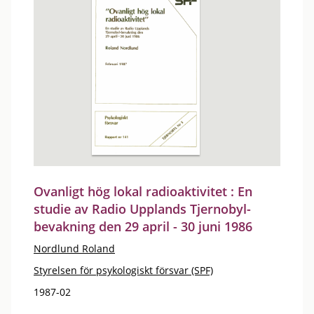
Ovanligt hög lokal radioaktivitet : En
studie av Radio Upplands Tjernobyl-
bevakning den 29 april - 30 juni 1986
Nordlund Roland
Styrelsen för psykologiskt försvar (SPF)
1987-02