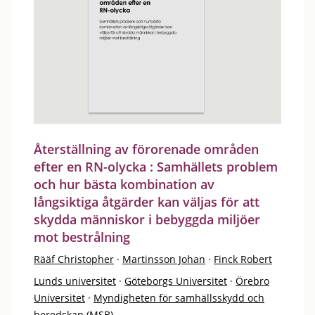
Återställning av förorenade områden
efter en RN-olycka : Samhällets problem
och hur bästa kombination av
långsiktiga åtgärder kan väljas för att
skydda människor i bebyggda miljöer
mot bestrålning
Rääf Christopher
·
Martinsson Johan
·
Finck Robert
Lunds universitet
·
Göteborgs Universitet
·
Örebro
Universitet
·
Myndigheten för samhällsskydd och
beredskap (MSB)