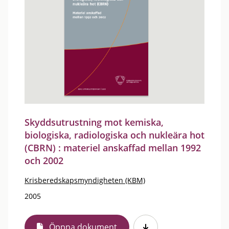
Skyddsutrustning mot kemiska,
biologiska, radiologiska och nukleära hot
(CBRN) : materiel anskaffad mellan 1992
och 2002
Krisberedskapsmyndigheten (KBM)
2005
Öppna dokument