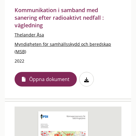
Kommunikation i samband med
sanering efter radioaktivt nedfall :
vägledning
Thelander Åsa
Myndigheten för samhällsskydd och beredskap
(MSB)
2022
Öppna dokument