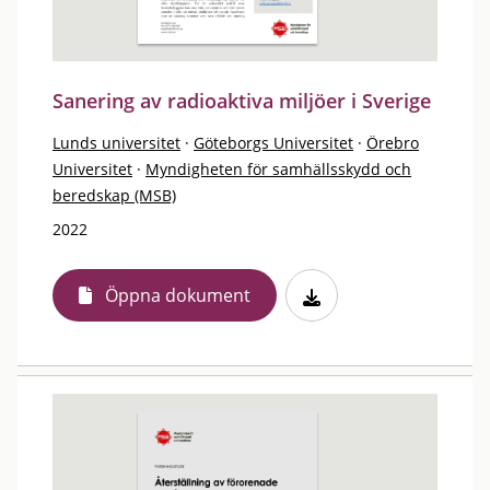
Sanering av radioaktiva miljöer i Sverige
Lunds universitet
·
Göteborgs Universitet
·
Örebro
Universitet
·
Myndigheten för samhällsskydd och
beredskap (MSB)
2022
Öppna dokument