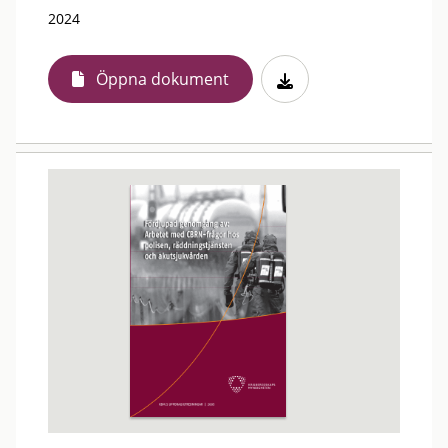
2024
Öppna dokument