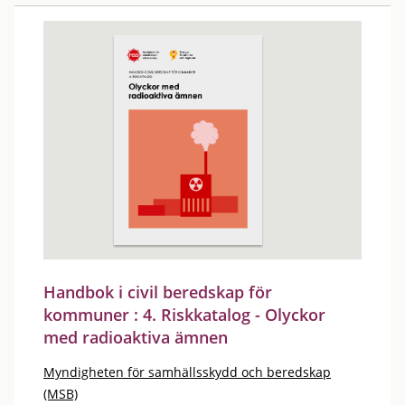
Handbok i civil beredskap för
kommuner : 4. Riskkatalog - Olyckor
med radioaktiva ämnen
Myndigheten för samhällsskydd och beredskap
(MSB)