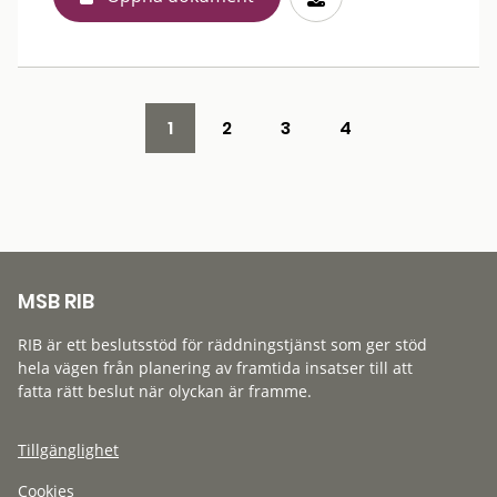
1
2
3
4
MSB RIB
RIB är ett beslutsstöd för räddningstjänst som ger stöd
hela vägen från planering av framtida insatser till att
fatta rätt beslut när olyckan är framme.
Tillgänglighet
Cookies