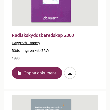
Radiakskyddsberedskap 2000
Häggroth Tommy
Räddningsverket (SRV)
1998
Öppna dokument