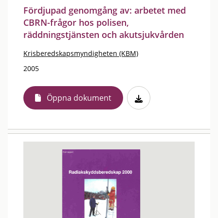
Fördjupad genomgång av: arbetet med
CBRN-frågor hos polisen,
räddningstjänsten och akutsjukvården
Krisberedskapsmyndigheten (KBM)
2005
Öppna dokument