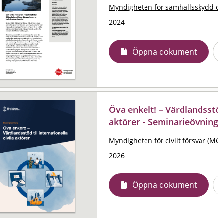
Myndigheten för samhällsskydd 
2024
Öppna dokument
Öva enkelt! – Värdlandsstöd
aktörer - Seminarieövnin
Myndigheten för civilt försvar (M
2026
Öppna dokument