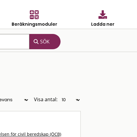
Beräkningsmoduler
Ladda ner
Visa antal:
lsen för civil beredskap (ÖCB)