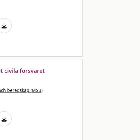
 civila försvaret
och beredskap (MSB)