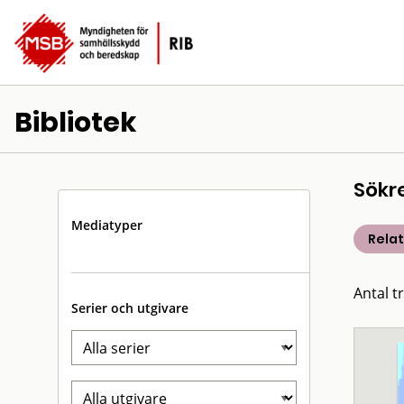
Bibliotek
Sökr
Mediatyper
Rela
Antal t
Serier och utgivare