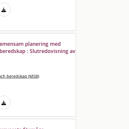
 gemensam planering med
beredskap : Slutredovisning av
och beredskap (MSB)