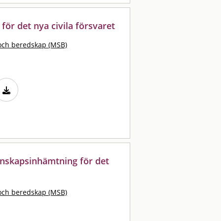
för det nya civila försvaret
och beredskap (MSB)
Kunskapsinhämtning för det
och beredskap (MSB)