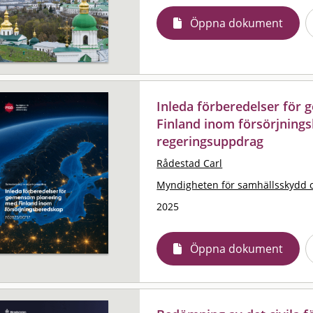
Öppna dokument
Inleda förberedelser för
Finland inom försörjnings
regeringsuppdrag
Rådestad Carl
Myndigheten för samhällsskydd 
2025
Öppna dokument