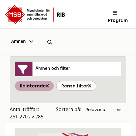
Program
Ämnen
Ämnen och filter
Relaterade
Rensa filter
Antal träffar:
Sortera på:
261-270 av 285