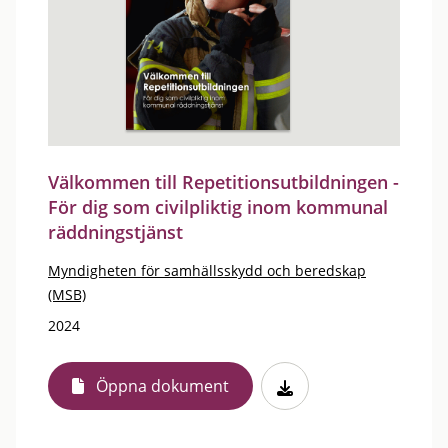
Välkommen till Repetitionsutbildningen -
För dig som civilpliktig inom kommunal
räddningstjänst
Myndigheten för samhällsskydd och beredskap
(MSB)
2024
Öppna dokument