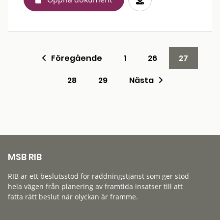
Föregående
1
26
27
28
29
Nästa
MSB RIB
RIB är ett beslutsstöd för räddningstjänst som ger stöd
hela vägen från planering av framtida insatser till att
fatta rätt beslut när olyckan är framme.