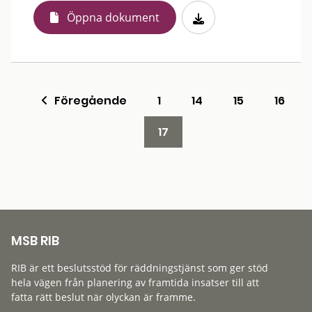
Öppna dokument
Föregående
1
14
15
16
17
MSB RIB
RIB är ett beslutsstöd för räddningstjänst som ger stöd
hela vägen från planering av framtida insatser till att
fatta rätt beslut när olyckan är framme.