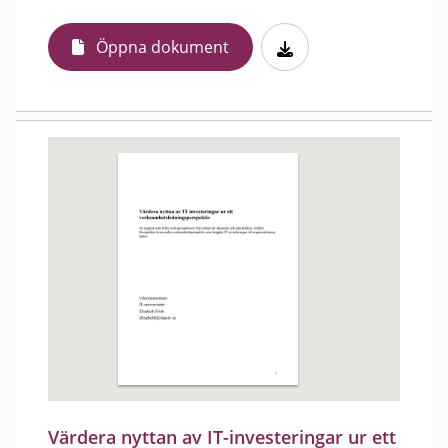
Öppna dokument
Värdera nyttan av IT-investeringar ur ett