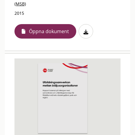
(MSB)
2015
Öppna dokument