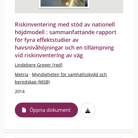
Riskinventering med stöd av nationell
höjdmodell : sammanfattande rapport
för fyra effektstudier av
havsnivåhöjningar och en tillämpning
vid riskinventering av väg
Lindeberg Greger [red]
Metria
·
Myndigheten för samhällsskydd och
beredskap (MSB)
2014
Öppna dokument