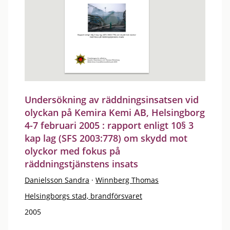
Undersökning av räddningsinsatsen vid
olyckan på Kemira Kemi AB, Helsingborg
4-7 februari 2005 : rapport enligt 10§ 3
kap lag (SFS 2003:778) om skydd mot
olyckor med fokus på
räddningstjänstens insats
Danielsson Sandra
·
Winnberg Thomas
Helsingborgs stad, brandförsvaret
2005