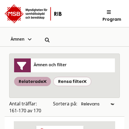
Program
Ämnen
Ämnen och filter
Relaterade
Rensa filter
Antal träffar:
Sortera på:
161-170 av 170