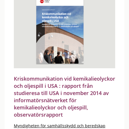
Kriskommunikation vid kemikalieolyckor
och oljespill i USA : rapport från
studieresa till USA i november 2014 av
informatörsnätverket för
kemikalieolyckor och oljespill,
observatörsrapport
Myndigheten för samhällsskydd och beredskap