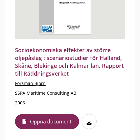
Socioekonomiska effekter av större
oljepåslag : scenariostudier för Halland,
Skåne, Blekinge och Kalmar län, Rapport
till Räddningsverket
Forsman Björn
SSPA Maritime Consulting AB
2006
Öppna dokument