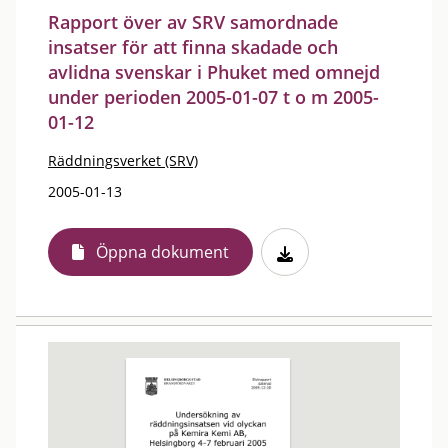
Rapport över av SRV samordnade
insatser för att finna skadade och
avlidna svenskar i Phuket med omnejd
under perioden 2005-01-07 t o m 2005-
01-12
Räddningsverket (SRV)
2005-01-13
Öppna dokument