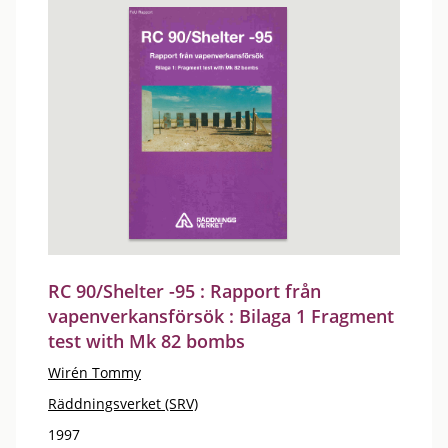
RC 90/Shelter -95 : Rapport från
vapenverkansförsök : Bilaga 1 Fragment
test with Mk 82 bombs
Wirén Tommy
Räddningsverket (SRV)
1997