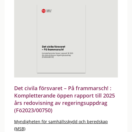
Det civila försvaret – På frammarsch! :
Kompletterande öppen rapport till 2025
års redovisning av regeringsuppdrag
(Fö2023/00750)
Myndigheten för samhällsskydd och beredskap
(MSB)