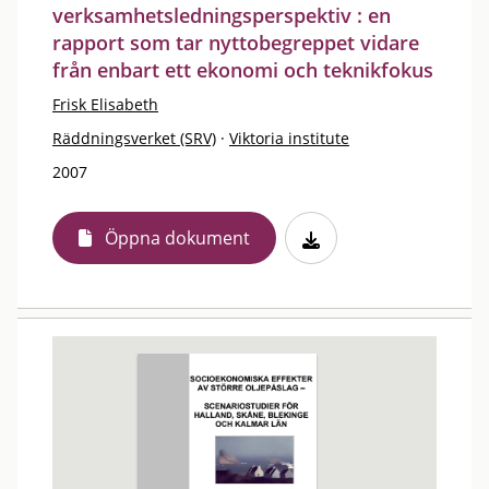
verksamhetsledningsperspektiv : en
rapport som tar nyttobegreppet vidare
från enbart ett ekonomi och teknikfokus
Frisk Elisabeth
Räddningsverket (SRV)
·
Viktoria institute
2007
Öppna dokument