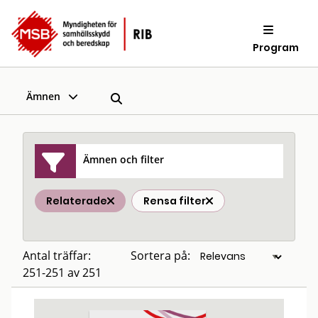
Program
Ämnen
Ämnen och filter
Relaterade
Rensa filter
Antal träffar:
Sortera på:
251-251 av 251