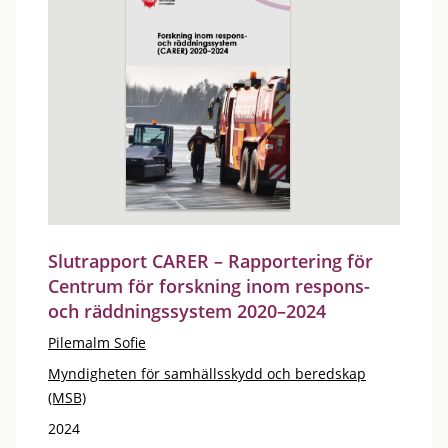
Slutrapport CARER – Rapportering för
Centrum för forskning inom respons-
och räddningssystem 2020–2024
Pilemalm Sofie
Myndigheten för samhällsskydd och beredskap
(MSB)
2024