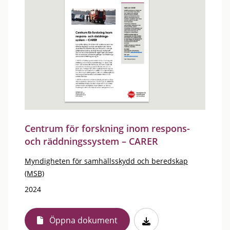
Centrum för forskning inom respons-
och räddningssystem – CARER
Myndigheten för samhällsskydd och beredskap
(MSB)
2024
Öppna dokument