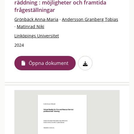
räddning : möjligheter och framtida
frågeställningar
Grönbäck Anna-Maria
·
Andersson Granberg Tobias
·
Matinrad Niki
Linköpings Universitet
2024
Öppna dokument