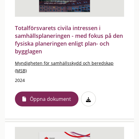
Totalförsvarets civila intressen i
samhällsplaneringen - med fokus på den
fysiska planeringen enligt plan- och
bygglagen
Myndigheten för samhällsskydd och beredskap
(MSB)
2024
Öppna dokument