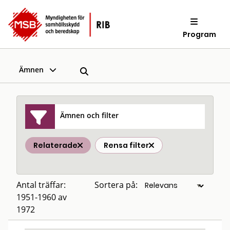
Program
Ämnen
Ämnen och filter
Relaterade
Rensa filter
Antal träffar:
Sortera på:
1951-1960 av
1972