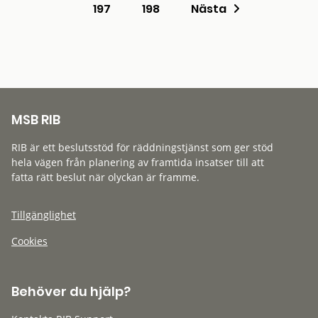
197
198
Nästa
MSB RIB
RIB är ett beslutsstöd för räddningstjänst som ger stöd
hela vägen från planering av framtida insatser till att
fatta rätt beslut när olyckan är framme.
Tillgänglighet
Cookies
Behöver du hjälp?