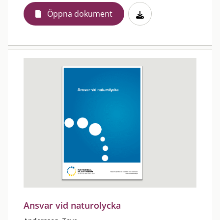
Öppna dokument
Ansvar vid naturolycka