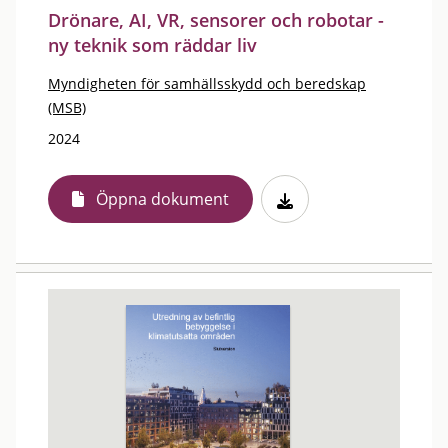
Drönare, AI, VR, sensorer och robotar -
ny teknik som räddar liv
Myndigheten för samhällsskydd och beredskap
(MSB)
2024
Öppna dokument