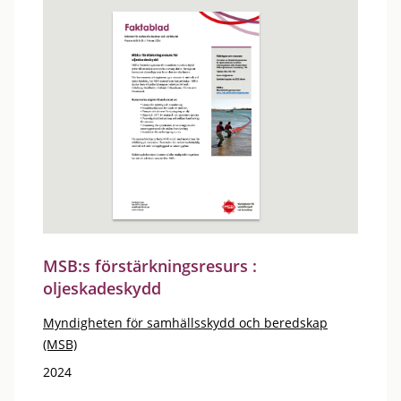
MSB:s förstärkningsresurs :
oljeskadeskydd
Myndigheten för samhällsskydd och beredskap
(MSB)
2024