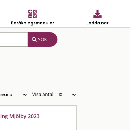
Beräkningsmoduler
Ladda ner
Visa antal:
ning Mjölby 2023