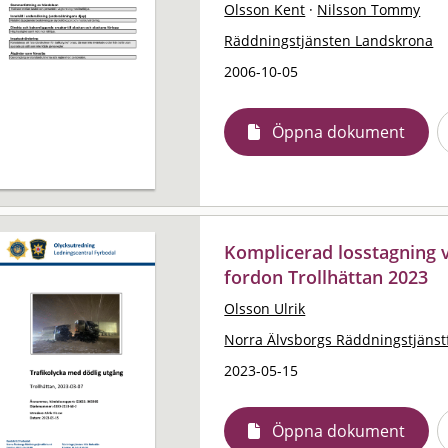
Olsson Kent
·
Nilsson Tommy
Räddningstjänsten Landskrona
2006-10-05
Öppna dokument
Komplicerad losstagning v
fordon Trollhättan 2023
Olsson Ulrik
Norra Älvsborgs Räddningstjäns
2023-05-15
Öppna dokument