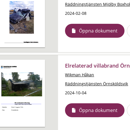
Räddningstjänsten Mjölby Boxho
2024-02-08
Öppna dokument
Elrelaterad villabrand Ör
Wikman Håkan
Räddningstjänsten Örnsköldsvik
2024-10-04
Öppna dokument