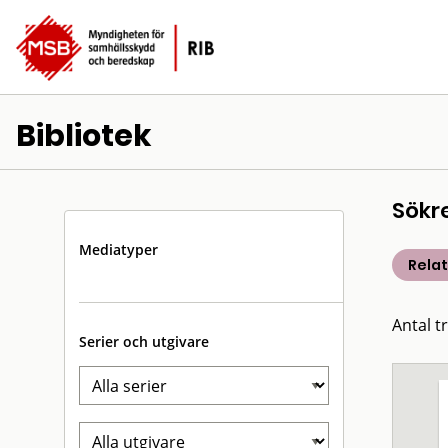
Bibliotek
Sökr
Mediatyper
Rela
Antal t
Serier och utgivare