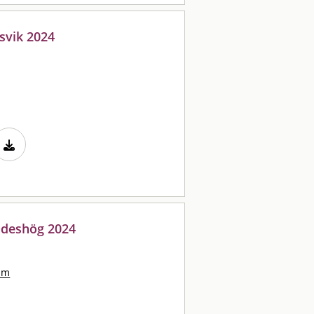
svik 2024
 Ödeshög 2024
lm