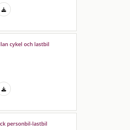
lan cykel och lastbil
ck personbil-lastbil