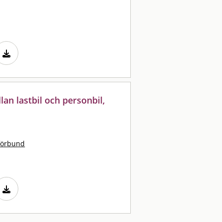
lan lastbil och personbil,
förbund