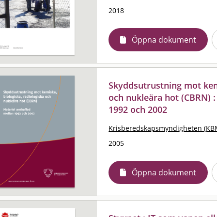
2018
Öppna dokument
Skyddsutrustning mot kemi
och nukleära hot (CBRN) :
1992 och 2002
Krisberedskapsmyndigheten (KB
2005
Öppna dokument