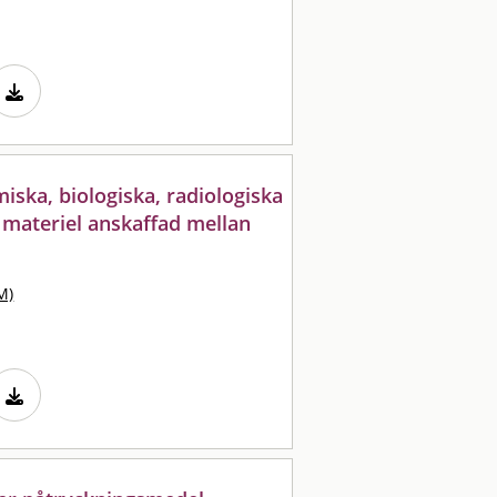
ska, biologiska, radiologiska
 materiel anskaffad mellan
M)