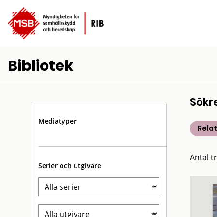
Bibliotek
Sökr
Mediatyper
Rela
Antal tr
Serier och utgivare