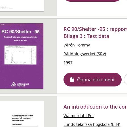
RC 90/Shelter -95 : rappo
Bilaga 3 : Test data
Wirén Tommy
Räddningsverket (SRV)
1997
Öppna dokument
An introduction to the co
Walmerdahl Per
Lunds tekniska högskola (LTH)