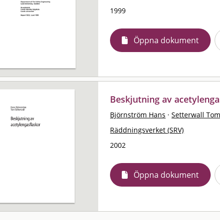
1999
Öppna dokument
Beskjutning av acetylenga
Björnström Hans
·
Setterwall To
Räddningsverket (SRV)
2002
Öppna dokument