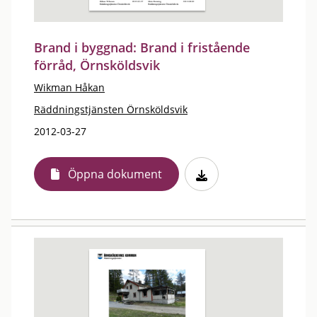
Brand i byggnad: Brand i fristående
förråd, Örnsköldsvik
Wikman Håkan
Räddningstjänsten Örnsköldsvik
2012-03-27
Öppna dokument