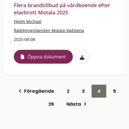
Flera brandtillbud på vårdboende efter
elavbrott Motala 2025
Hjelm Michael
Räddningstjänsten Motala-Vadstena
2025-04-08
Öppna dokument
Föregående
2
3
4
5
29
Nästa