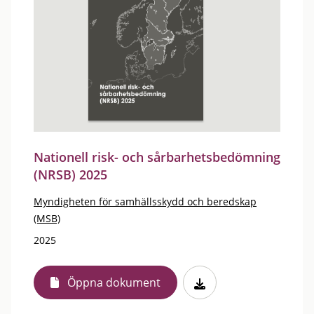
Nationell risk- och sårbarhetsbedömning
(NRSB) 2025
Myndigheten för samhällsskydd och beredskap
(MSB)
2025
Öppna dokument