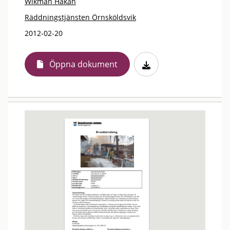
Wikman Håkan
Räddningstjänsten Örnsköldsvik
2012-02-20
Öppna dokument