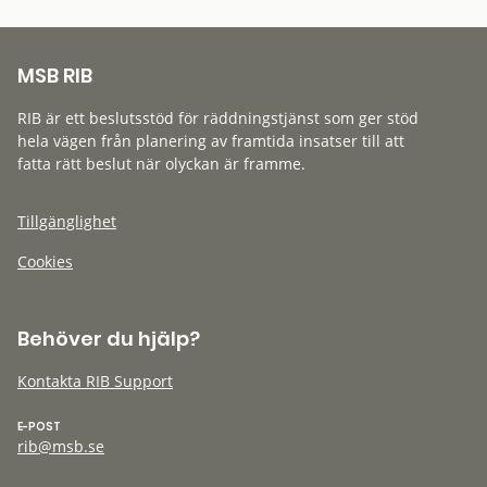
MSB RIB
RIB är ett beslutsstöd för räddningstjänst som ger stöd
hela vägen från planering av framtida insatser till att
fatta rätt beslut när olyckan är framme.
Tillgänglighet
Cookies
Behöver du hjälp?
Kontakta RIB Support
E-POST
rib@msb.se