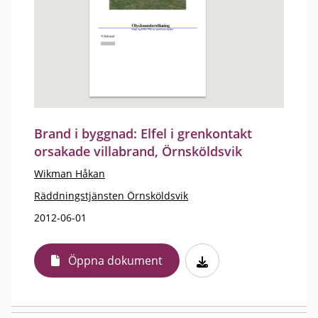
Brand i byggnad: Elfel i grenkontakt
orsakade villabrand, Örnsköldsvik
Wikman Håkan
Räddningstjänsten Örnsköldsvik
2012-06-01
Öppna dokument