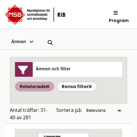
Program
Ämnen
Ämnen och filter
Relaterade
Rensa filter
Antal träffar: 31-
Sortera på:
40 av 281