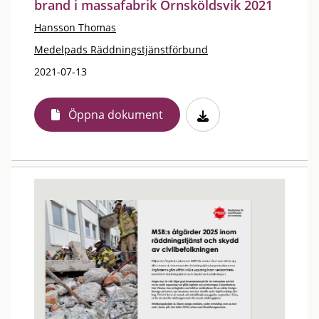
brand i massafabrik Örnsköldsvik 2021
Hansson Thomas
Medelpads Räddningstjänstförbund
2021-07-13
Öppna dokument