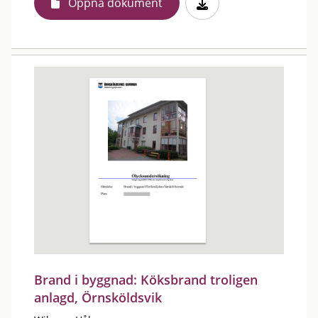
Öppna dokument
Brand i byggnad: Köksbrand troligen
anlagd, Örnsköldsvik