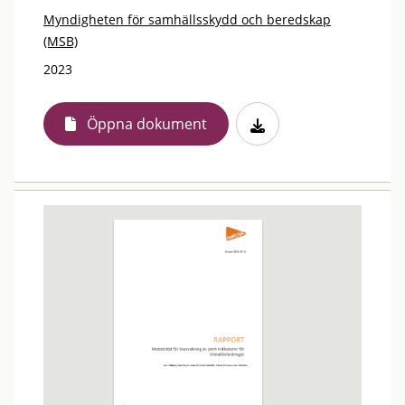
Myndigheten för samhällsskydd och beredskap
(MSB)
2023
Öppna dokument