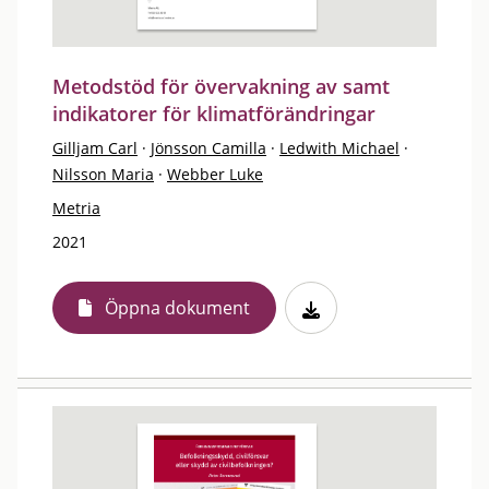
Metodstöd för övervakning av samt
indikatorer för klimatförändringar
Gilljam Carl
·
Jönsson Camilla
·
Ledwith Michael
·
Nilsson Maria
·
Webber Luke
Metria
2021
Öppna dokument