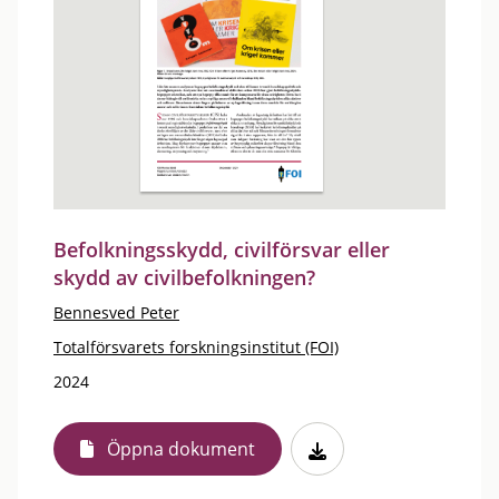
Befolkningsskydd, civilförsvar eller
skydd av civilbefolkningen?
Bennesved Peter
Totalförsvarets forskningsinstitut (FOI)
2024
Öppna dokument