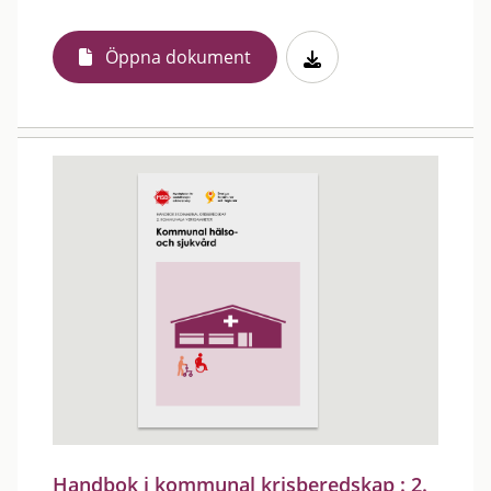
Öppna dokument
Handbok i kommunal krisberedskap : 2.