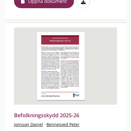
Öppna dokument
Befolkningsskydd 2025-26
Jonsson Daniel
·
Bennesved Peter