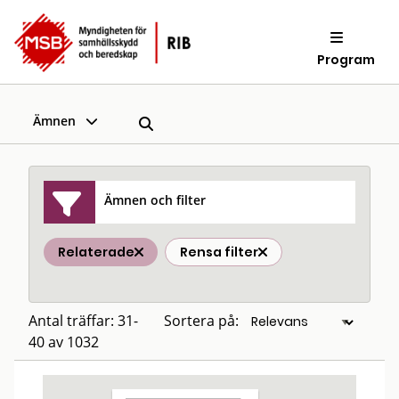
Program
Ämnen
Ämnen och filter
Relaterade
Rensa filter
Antal träffar: 31-
Sortera på:
40 av 1032