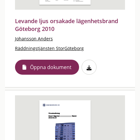
Levande ljus orsakade lägenhetsbrand
Göteborg 2010
Johansson Anders
Räddningstjänsten StorGöteborg
Öppna dokument