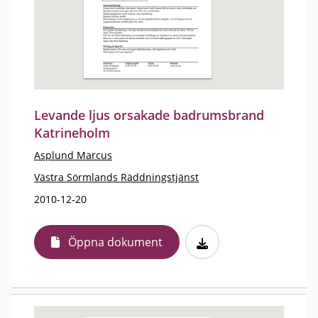
Levande ljus orsakade badrumsbrand
Katrineholm
Asplund Marcus
Västra Sörmlands Räddningstjänst
2010-12-20
Öppna dokument