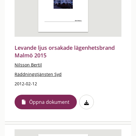
Levande ljus orsakade lägenhetsbrand
Malmö 2015
Nilsson Bertil
Räddningstjänsten Syd
2012-02-12
Öppna dokument