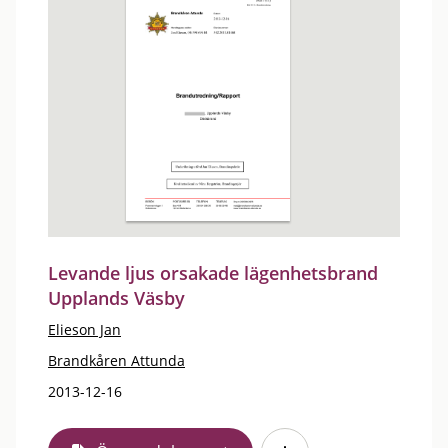
Levande ljus orsakade lägenhetsbrand
Upplands Väsby
Elieson Jan
Brandkåren Attunda
2013-12-16