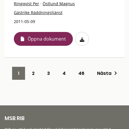
Ringqvist Per
·
Östlund Magnus
Gästrike Räddningstjänst
2011-05-09
Öppna dokument
1
2
3
4
46
Nästa
MSB RIB