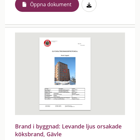
Öppna dokument
Brand i byggnad: Levande ljus orsakade
köksbrand, Gävle