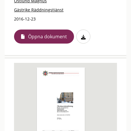
Östlund Magnus
Gästrike Räddningstjänst
2016-12-23
Öppna dokument