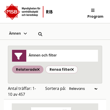
Program
Ämnen
Ämnen och filter
Relaterade
Rensa filter
Antal träffar: 1-
Sortera på:
10 av 457