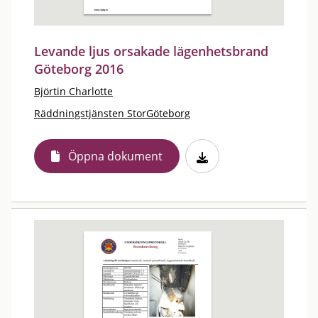
Levande ljus orsakade lägenhetsbrand
Göteborg 2016
Björtin Charlotte
Räddningstjänsten StorGöteborg
Öppna dokument