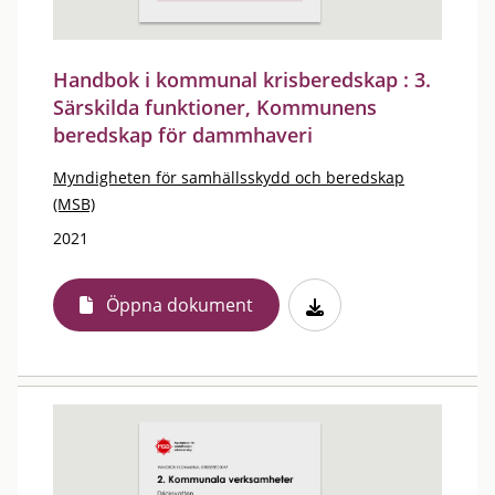
Handbok i kommunal krisberedskap : 3.
Särskilda funktioner, Kommunens
beredskap för dammhaveri
Myndigheten för samhällsskydd och beredskap
(MSB)
2021
Öppna dokument