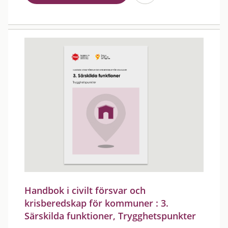
Handbok i civilt försvar och
krisberedskap för kommuner : 3.
Särskilda funktioner, Trygghetspunkter