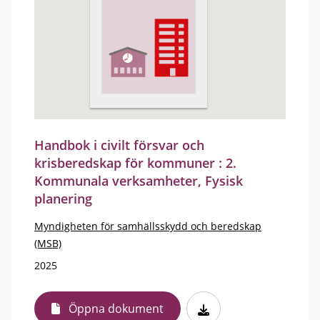
Handbok i civilt försvar och
krisberedskap för kommuner : 2.
Kommunala verksamheter, Fysisk
planering
Myndigheten för samhällsskydd och beredskap
(MSB)
2025
Öppna dokument