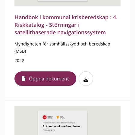
Handbok i kommunal krisberedskap : 4.
Riskkatalog - Störningar i
satellitbaserade navigationssystem
Myndigheten för samhällsskydd och beredskap
(MSB)
2022
Öppna dokument