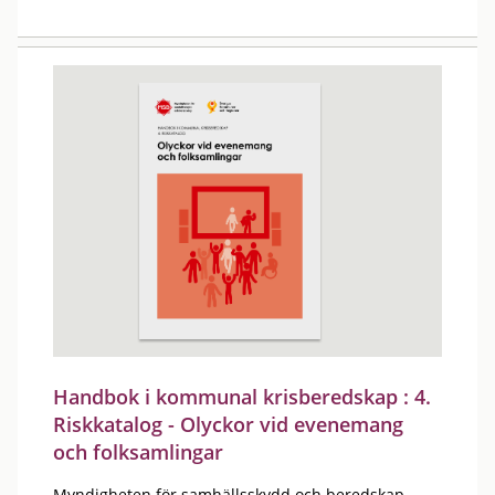
Handbok i kommunal krisberedskap : 4.
Riskkatalog - Olyckor vid evenemang
och folksamlingar
Myndigheten för samhällsskydd och beredskap