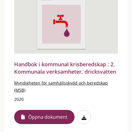
Handbok i kommunal krisberedskap : 2.
Kommunala verksamheter, dricksvatten
Myndigheten för samhällsskydd och beredskap
(MSB)
2020
Öppna dokument