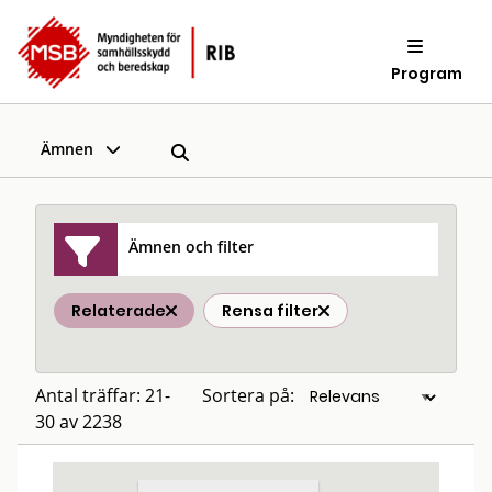
Program
Ämnen
Ämnen och filter
Relaterade
Rensa filter
Antal träffar: 21-
Sortera på:
30 av 2238