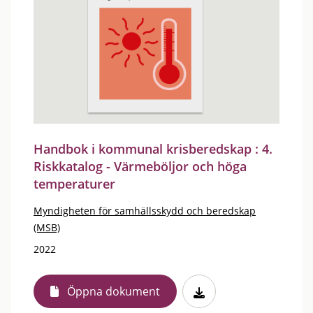
Handbok i kommunal krisberedskap : 4.
Riskkatalog - Värmeböljor och höga
temperaturer
Myndigheten för samhällsskydd och beredskap
(MSB)
2022
Öppna dokument