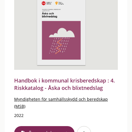
Handbok i kommunal krisberedskap : 4.
Riskkatalog - Åska och blixtnedslag
Myndigheten för samhällsskydd och beredskap
(MSB)
2022