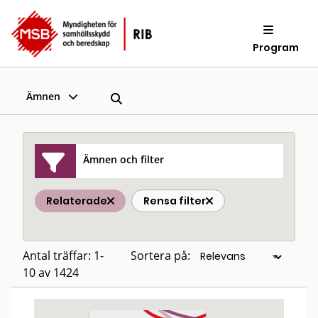
Program
Ämnen
Ämnen och filter
Relaterade
Rensa filter
Antal träffar: 1-
Sortera på:
10 av 1424