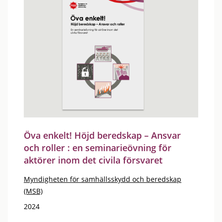
Öva enkelt! Höjd beredskap – Ansvar
och roller : en seminarieövning för
aktörer inom det civila försvaret
Myndigheten för samhällsskydd och beredskap
(MSB)
2024