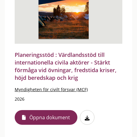
Planeringsstöd : Värdlandsstöd till
internationella civila aktörer - Stärkt
förmåga vid övningar, fredstida kriser,
höjd beredskap och krig
Myndigheten för civilt försvar (MCF)
2026
Öppna dokument