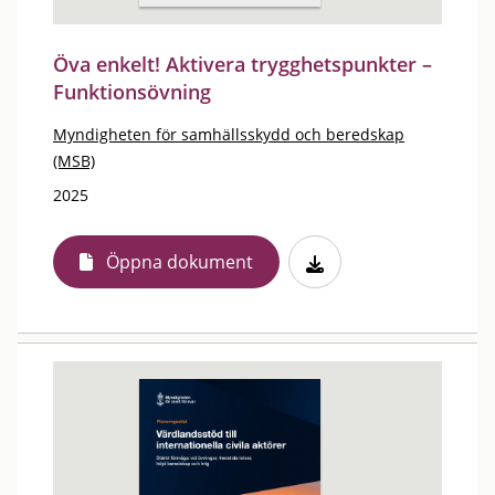
Öva enkelt! Aktivera trygghetspunkter –
Funktionsövning
Myndigheten för samhällsskydd och beredskap
(MSB)
2025
Öppna dokument