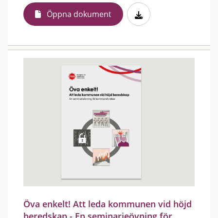
Öppna dokument
Öva enkelt! Att leda kommunen vid höjd
beredskap - En seminarieövning för