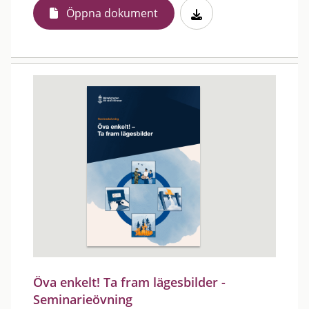
Öppna dokument
Öva enkelt! Ta fram lägesbilder -
Seminarieövning