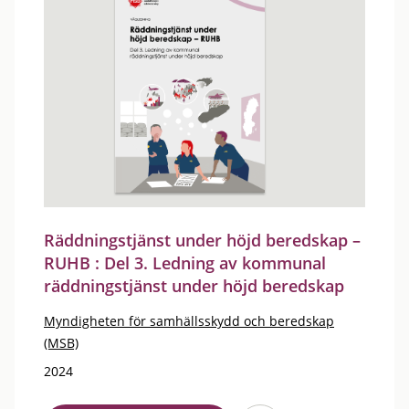
Räddningstjänst under höjd beredskap –
RUHB : Del 3. Ledning av kommunal
räddningstjänst under höjd beredskap
Myndigheten för samhällsskydd och beredskap
(MSB)
2024