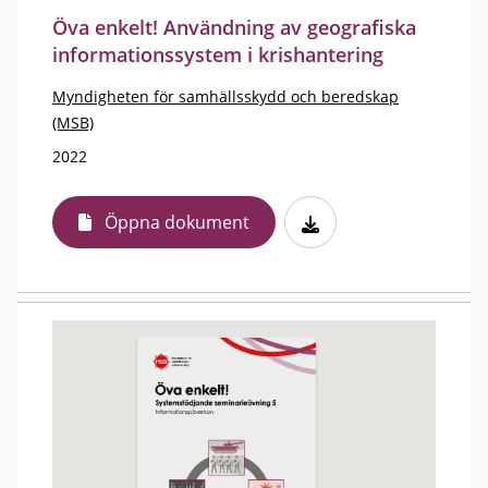
Öva enkelt! Användning av geografiska
informationssystem i krishantering
Myndigheten för samhällsskydd och beredskap
(MSB)
2022
Öppna dokument