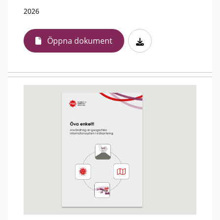
2026
Öppna dokument