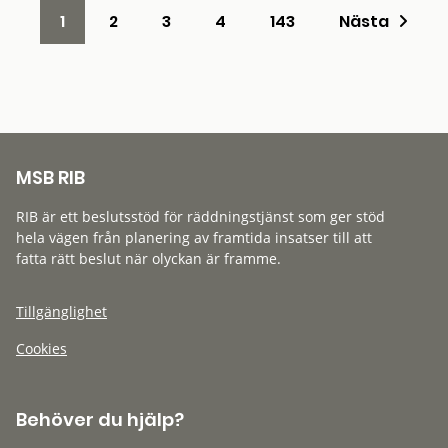
1
2
3
4
143
Nästa
MSB RIB
RIB är ett beslutsstöd för räddningstjänst som ger stöd
hela vägen från planering av framtida insatser till att
fatta rätt beslut när olyckan är framme.
Tillgänglighet
Cookies
Behöver du hjälp?