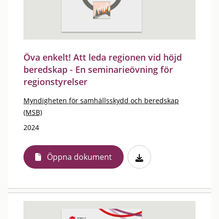
Öva enkelt! Att leda regionen vid höjd
beredskap - En seminarieövning för
regionstyrelser
Myndigheten för samhällsskydd och beredskap
(MSB)
2024
Öppna dokument