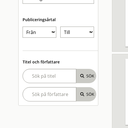
Publiceringsårtal
Titel och författare