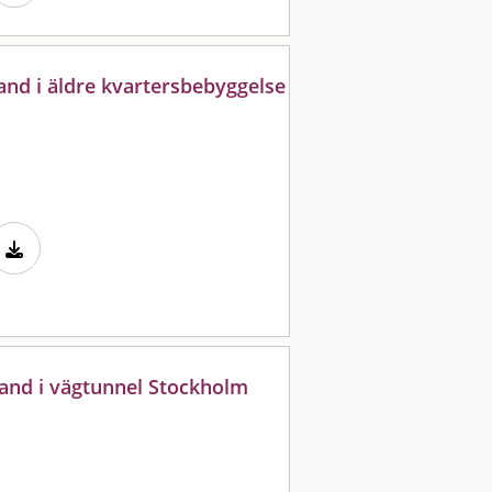
and i äldre kvartersbebyggelse
rand i vägtunnel Stockholm