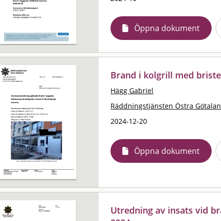
Öppna dokument
Brand i kolgrill med brist
Hägg Gabriel
Räddningstjänsten Östra Götala
2024-12-20
Öppna dokument
Utredning av insats vid br