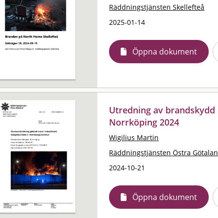
Räddningstjänsten Skellefteå
2025-01-14
Öppna dokument
Utredning av brandskydd e
Norrköping 2024
Wigilius Martin
Räddningstjänsten Östra Götala
2024-10-21
Öppna dokument