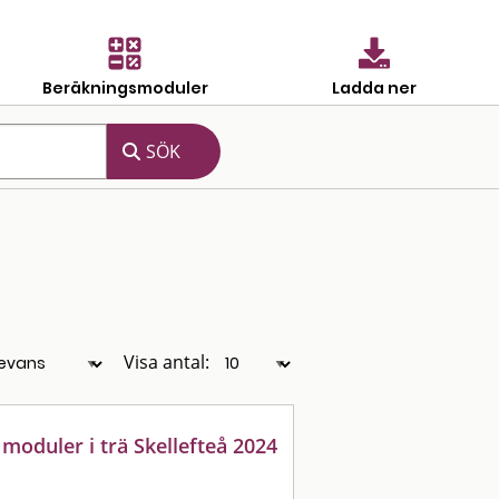
Beräkningsmoduler
Ladda ner
Visa antal:
moduler i trä Skellefteå 2024