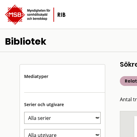
Bibliotek
Sökr
Mediatyper
Rela
Antal t
Serier och utgivare