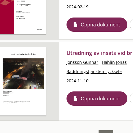
2024-02-19
Öppna dokument
Utredning av insats vid b
Jonsson Gunnar
·
Hahlin Jonas
Räddningstjänsten Lycksele
2024-11-10
Öppna dokument