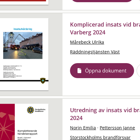
Komplicerad insats vid br
Varberg 2024
Mårebeck Ulrika
Räddningstjänsten Väst
Öppna dokument
Utredning av insats vid b
2024
Norin Emilia
·
Pettersson Janne
Storstockholms brandförsvar