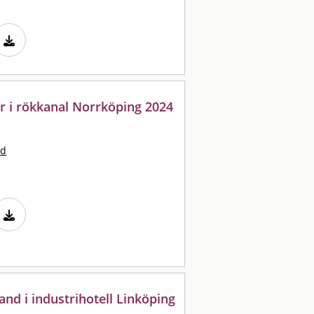
er i rökkanal Norrköping 2024
nd
and i industrihotell Linköping