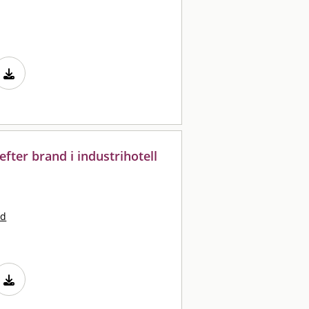
fter brand i industrihotell
nd