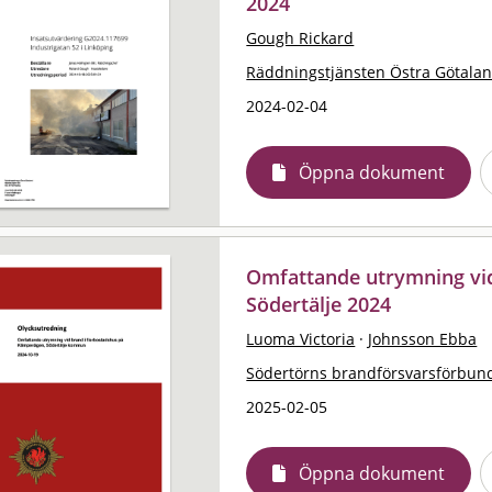
2024
Gough Rickard
Räddningstjänsten Östra Götala
2024-02-04
Öppna dokument
Omfattande utrymning vid
Södertälje 2024
Luoma Victoria
·
Johnsson Ebba
Södertörns brandförsvarsförbun
2025-02-05
Öppna dokument