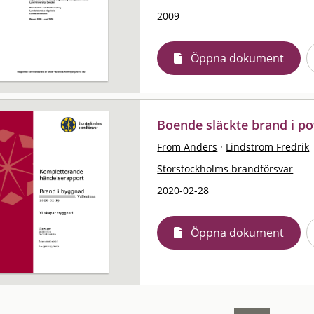
2009
Öppna dokument
Boende släckte brand i p
From Anders
·
Lindström Fredrik
Storstockholms brandförsvar
2020-02-28
Öppna dokument