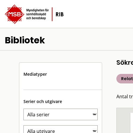
Bibliotek
Sökr
Mediatyper
Rela
Antal t
Serier och utgivare