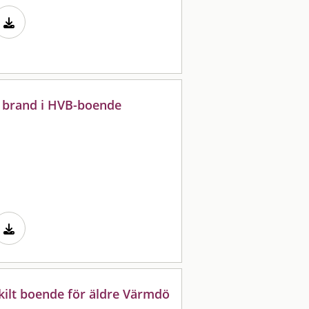
 brand i HVB-boende
skilt boende för äldre Värmdö