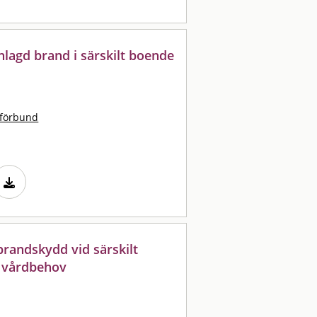
lagd brand i särskilt boende
tförbund
brandskydd vid särskilt
 vårdbehov