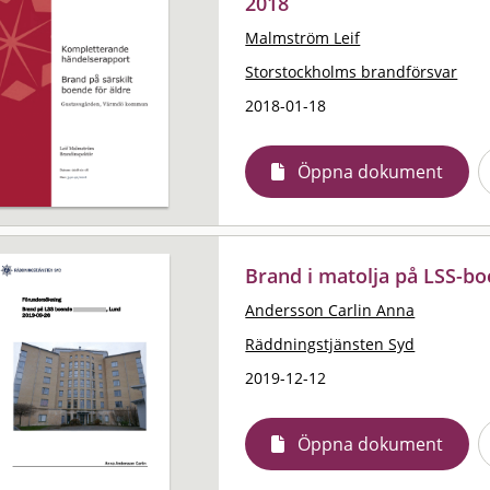
2018
Malmström Leif
Storstockholms brandförsvar
2018-01-18
Öppna dokument
Brand i matolja på LSS-b
Andersson Carlin Anna
Räddningstjänsten Syd
2019-12-12
Öppna dokument