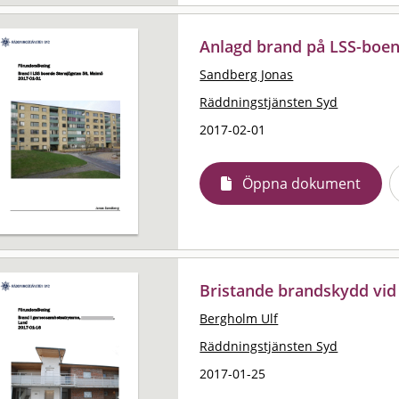
Anlagd brand på LSS-boe
Sandberg Jonas
Räddningstjänsten Syd
2017-02-01
Öppna dokument
Bristande brandskydd vid
Bergholm Ulf
Räddningstjänsten Syd
2017-01-25