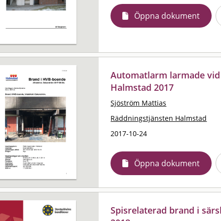
Öppna dokument
Automatlarm larmade vid
Halmstad 2017
Sjöström Mattias
Räddningstjänsten Halmstad
2017-10-24
Öppna dokument
Spisrelaterad brand i sär