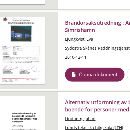
Brandorsaksutredning : An
Simrishamn
Ljungkvist, Eva
Sydöstra Skånes Räddningstjäns
2010-12-11
Öppna dokument
Alternativ utformning av 
boende för personer med
Lindberg, Johan
Lunds tekniska högskola (LTH)