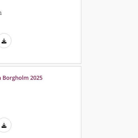
n
n Borgholm 2025