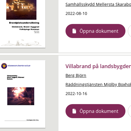
Samhällsskydd Mellersta Skarab
2022-08-10
Öppna dokument
Villabrand på landsbygde
Berg Björn
Räddningstjänsten Mjölby Boxho
2022-10-16
Öppna dokument