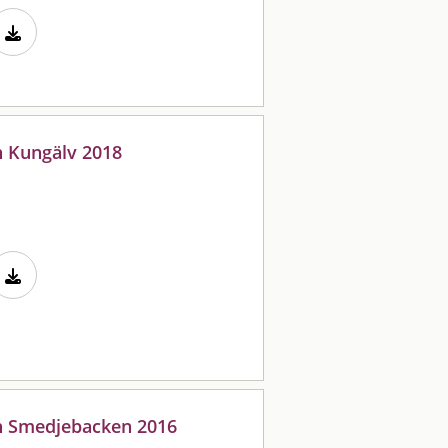
n Kungälv 2018
en Smedjebacken 2016