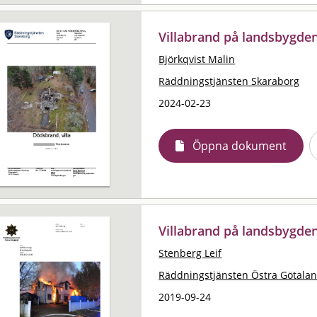
Villabrand på landsbygden
Björkqvist Malin
Räddningstjänsten Skaraborg
2024-02-23
Öppna dokument
Villabrand på landsbygde
Stenberg Leif
Räddningstjänsten Östra Götala
2019-09-24