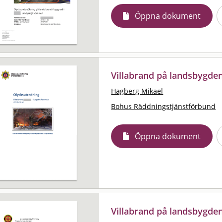
Öppna dokument
Villabrand på landsbygde
Hagberg Mikael
Bohus Räddningstjänstförbund
Öppna dokument
Villabrand på landsbygd