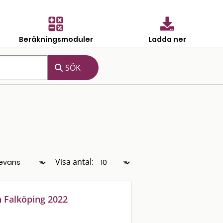
Beräkningsmoduler
Ladda ner
Visa antal:
n Falköping 2022