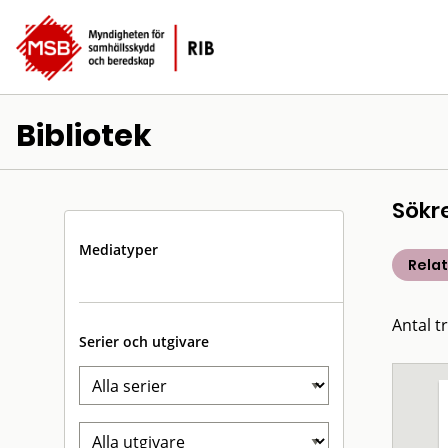
Bibliotek
Sökr
Mediatyper
Rela
Antal t
Serier och utgivare