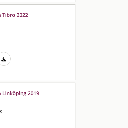
 Tibro 2022
n Linköping 2019
nd