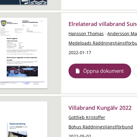
Elrelaterad villabrand Sun
Hansson Thomas
·
Andersson Mat
Medelpads Räddningstjänstförb
2022-01-17
Öppna dokument
Villabrand Kungälv 2022
Gottlieb Kristoffer
Bohus Räddningstjänstförbund
2022-05-02