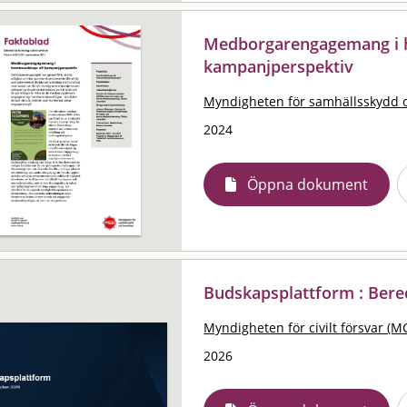
Medborgarengagemang i 
kampanjperspektiv
Myndigheten för samhällsskydd 
2024
Öppna dokument
Budskapsplattform : Ber
Myndigheten för civilt försvar (M
2026