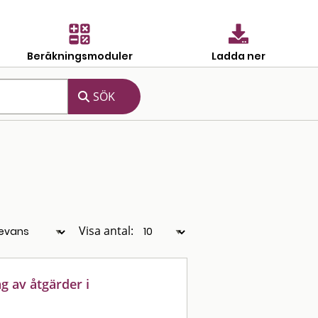
Beräkningsmoduler
Ladda ner
Visa antal:
ng av åtgärder i