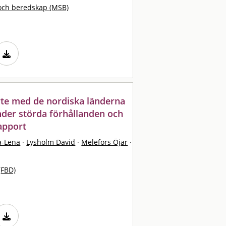
och beredskap (MSB)
yte med de nordiska länderna
nder störda förhållanden och
apport
a-Lena
·
Lysholm David
·
Melefors Öjar
·
(FBD)