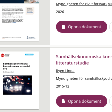
Myndigheten för civilt försvar (M
2026
Öppna dokument
Samhällsekonomiska konse
litteraturstudie
Ryen Linda
Myndigheten för samhällsskydd 
2015-12
Öppna dokument