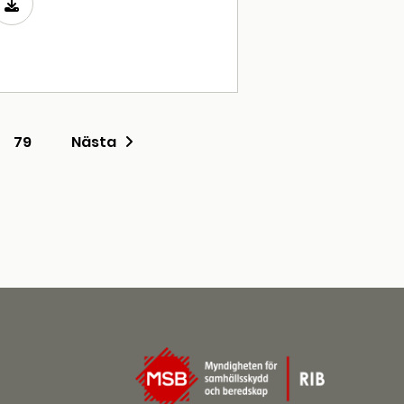
79
Nästa