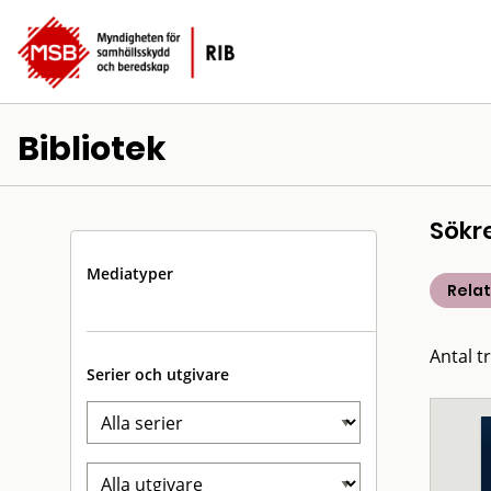
Bibliotek
Sökr
Mediatyper
Rela
Antal t
Serier och utgivare