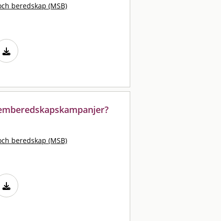
och beredskap (MSB)
 hemberedskapskampanjer?
och beredskap (MSB)