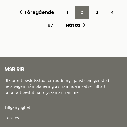
Föregående
1
2
3
4
87
Nästa
MSB RIB
RIB är ett beslutsstöd för räddningstjänst som ger stöd
hela vägen från planering av framtida insatser till att
fatta rätt beslut när olyckan är framme.
Tillgänglighet
Cookies