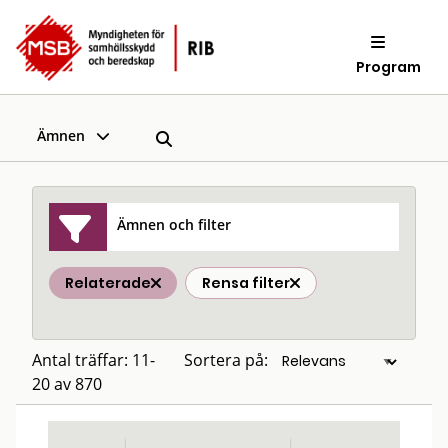
Program
Ämnen
Ämnen och filter
Relaterade
Rensa filter
Antal träffar: 11-
Sortera på:
20 av 870