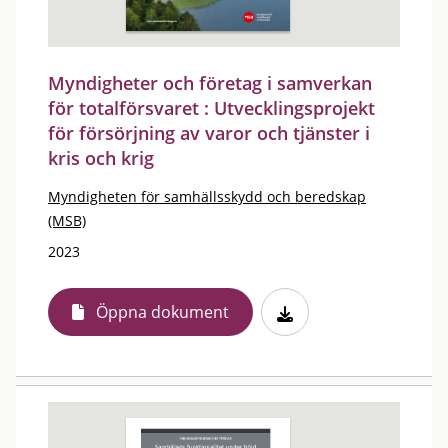
Myndigheter och företag i samverkan
för totalförsvaret : Utvecklingsprojekt
för försörjning av varor och tjänster i
kris och krig
Myndigheten för samhällsskydd och beredskap
(MSB)
2023
Öppna dokument