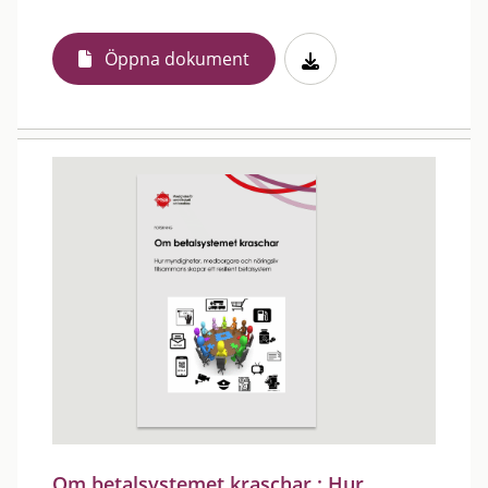
Öppna dokument
Om betalsystemet kraschar : Hur