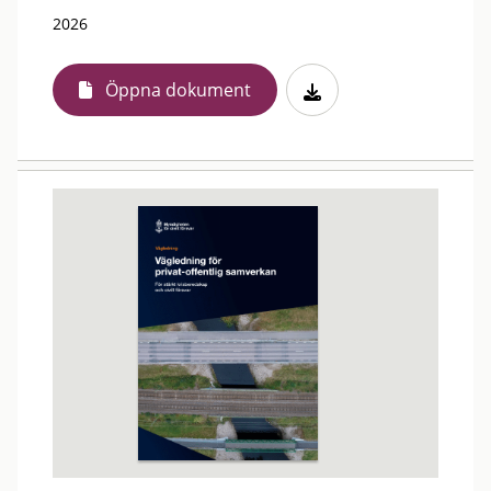
2026
Öppna dokument