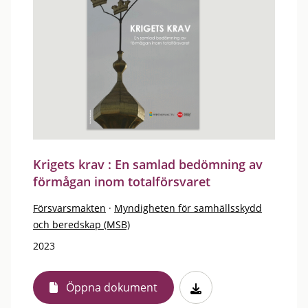
Krigets krav : En samlad bedömning av
förmågan inom totalförsvaret
Försvarsmakten
·
Myndigheten för samhällsskydd
och beredskap (MSB)
2023
Öppna dokument