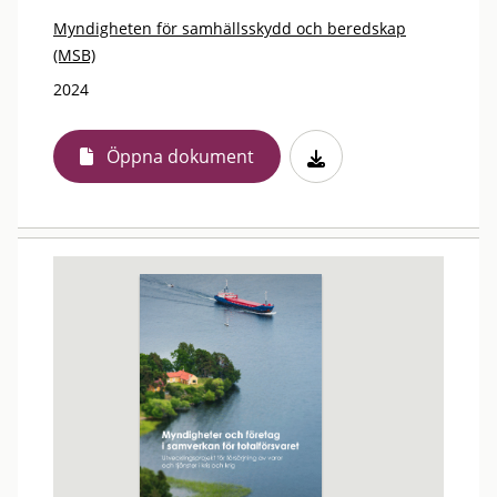
Myndigheten för samhällsskydd och beredskap
(MSB)
2024
Öppna dokument