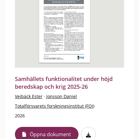
Samhällets funktionalitet under höjd
beredskap och krig 2025-26
Veibäck Ester
·
Jonsson Daniel
Totalförsvarets forskningsinstitut (FOI)
2026
Öppna dokument