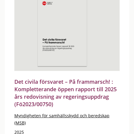
Det civila försvaret – På frammarsch! :
Kompletterande öppen rapport till 2025
års redovisning av regeringsuppdrag
(Fö2023/00750)
Myndigheten för samhällsskydd och beredskap
(MSB)
2025