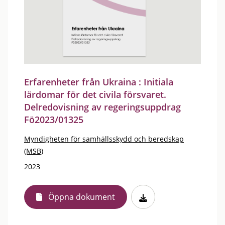
Erfarenheter från Ukraina : Initiala
lärdomar för det civila försvaret.
Delredovisning av regeringsuppdrag
Fö2023/01325
Myndigheten för samhällsskydd och beredskap
(MSB)
2023
Öppna dokument