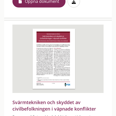
Öppna dokument
Svärmtekniken och skyddet av
civilbefolkningen i väpnade konflikter