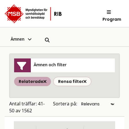
Program
Ämnen
Ämnen och filter
Relaterade
Rensa filter
Antal träffar: 41-
Sortera på:
50 av 1562