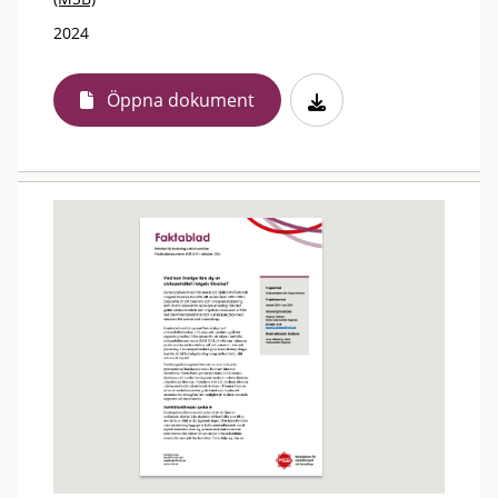
2024
Öppna dokument