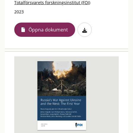
Totalförsvarets forskningsinstitut (FOI)
2023
Öppna dokument