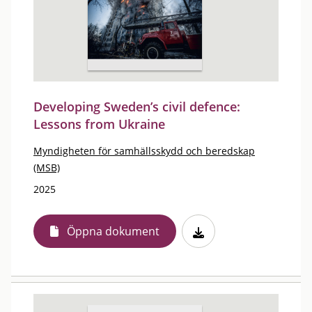
Developing Sweden’s civil defence:
Lessons from Ukraine
Myndigheten för samhällsskydd och beredskap
(MSB)
2025
Öppna dokument