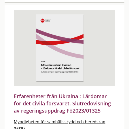
Erfarenheter från Ukraina : Lärdomar
för det civila försvaret. Slutredovisning
av regeringsuppdrag Fö2023/01325
Myndigheten för samhällsskydd och beredskap
(MSB)