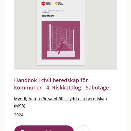
Handbok i civil beredskap för
kommuner : 4. Riskkatalog - Sabotage
Myndigheten för samhällsskydd och beredskap
(MSB)
2024