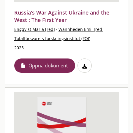
Russia's War Against Ukraine and the
West : The First Year
Engqvist Maria [red]
·
Wannheden Emil [red]
Totalförsvarets forskningsinstitut (FOI)
2023
Öppna dokument