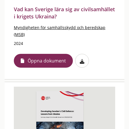
Vad kan Sverige lära sig av civilsamhället
i krigets Ukraina?
Myndigheten för samhällsskydd och beredskap
(MSB)
2024
Öppna dokument