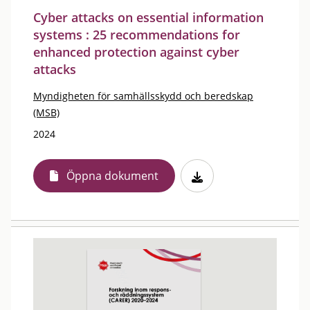
Cyber attacks on essential information
systems : 25 recommendations for
enhanced protection against cyber
attacks
Myndigheten för samhällsskydd och beredskap
(MSB)
2024
Öppna dokument