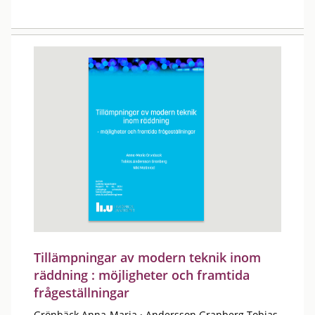
Tillämpningar av modern teknik inom
räddning : möjligheter och framtida
frågeställningar
Grönbäck Anna-Maria
·
Andersson Granberg Tobias