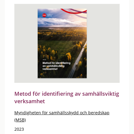
Metod för identifiering av samhällsviktig
verksamhet
Myndigheten för samhällsskydd och beredskap
(MSB)
2023