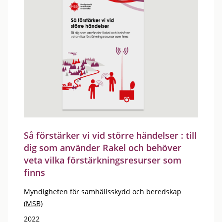
Så förstärker vi vid större händelser : till
dig som använder Rakel och behöver
veta vilka förstärkningsresurser som
finns
Myndigheten för samhällsskydd och beredskap
(MSB)
2022