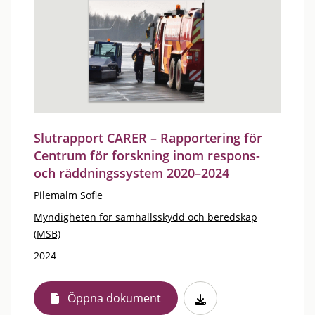
Slutrapport CARER – Rapportering för
Centrum för forskning inom respons-
och räddningssystem 2020–2024
Pilemalm Sofie
Myndigheten för samhällsskydd och beredskap
(MSB)
2024
Öppna dokument