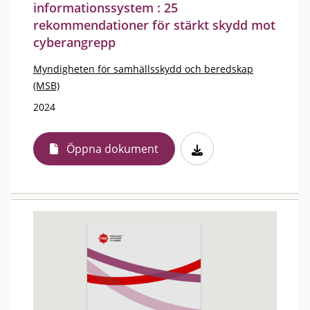
informationssystem : 25
rekommendationer för stärkt skydd mot
cyberangrepp
Myndigheten för samhällsskydd och beredskap
(MSB)
2024
Öppna dokument