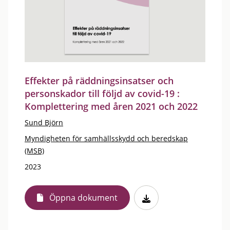
Effekter på räddningsinsatser och
personskador till följd av covid-19 :
Komplettering med åren 2021 och 2022
Sund Björn
Myndigheten för samhällsskydd och beredskap
(MSB)
2023
Öppna dokument