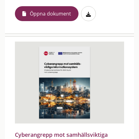
Öppna dokument
Cyberangrepp mot samhällsviktiga