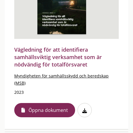
Vägledning för att identifiera
samhällsviktig verksamhet som är
nödvändig för totalförsvaret
Myndigheten för samhällsskydd och beredskap
(MSB)
2023
Öppna dokument