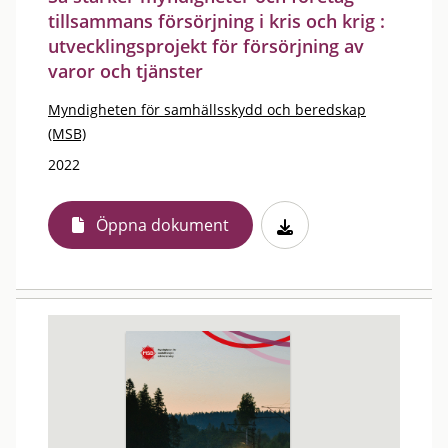
tillsammans försörjning i kris och krig :
utvecklingsprojekt för försörjning av
varor och tjänster
Myndigheten för samhällsskydd och beredskap
(MSB)
2022
Öppna dokument