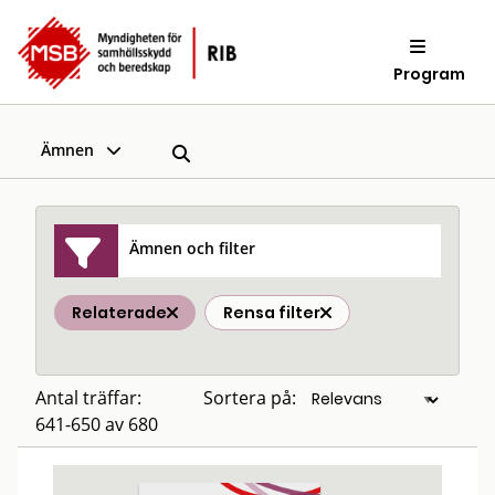
Program
Ämnen
Ämnen och filter
Relaterade
Rensa filter
Antal träffar:
Sortera på:
641-650 av 680