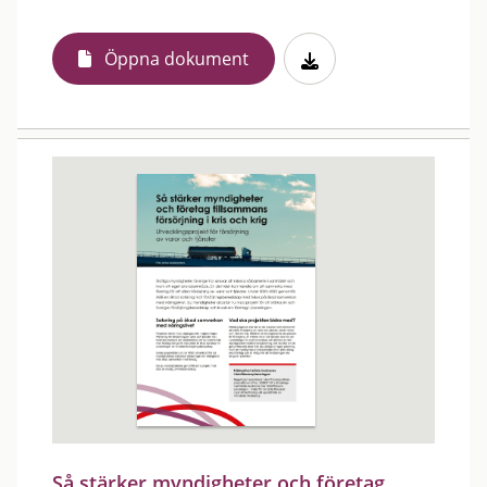
Öppna dokument
Så stärker myndigheter och företag