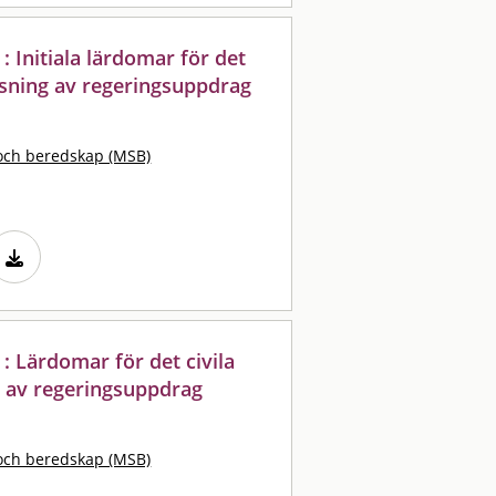
: Initiala lärdomar för det
visning av regeringsuppdrag
och beredskap (MSB)
: Lärdomar för det civila
g av regeringsuppdrag
och beredskap (MSB)