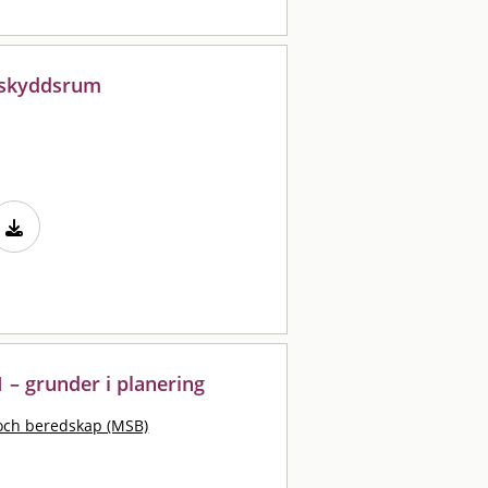
v skyddsrum
 – grunder i planering
och beredskap (MSB)