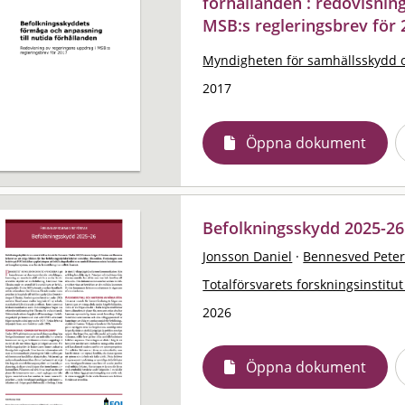
förhållanden : redovisnin
MSB:s regleringsbrev för 
Myndigheten för samhällsskydd 
2017
Öppna dokument
Befolkningsskydd 2025-26
Jonsson Daniel
·
Bennesved Pete
Totalförsvarets forskningsinstitut
2026
Öppna dokument