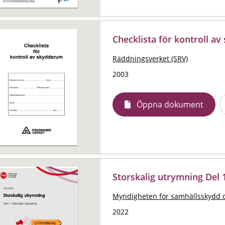
Checklista för kontroll a
Räddningsverket (SRV)
2003
Öppna dokument
Storskalig utrymning Del 1
Myndigheten för samhällsskydd 
2022