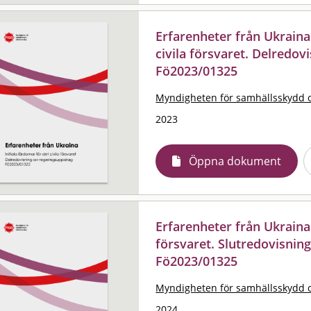
Erfarenheter från Ukraina 
civila försvaret. Delredo
Fö2023/01325
Myndigheten för samhällsskydd 
2023
Öppna dokument
Erfarenheter från Ukraina 
försvaret. Slutredovisnin
Fö2023/01325
Myndigheten för samhällsskydd 
2024