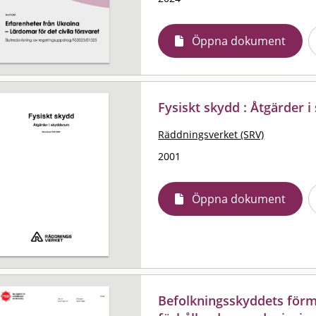
Öppna dokument
Fysiskt skydd : Åtgärder 
Räddningsverket (SRV)
2001
Öppna dokument
Befolkningsskyddets förmå