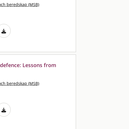
och beredskap (MSB)
 defence: Lessons from
och beredskap (MSB)