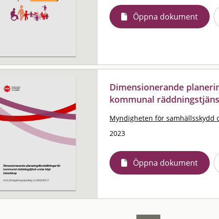
Öppna dokument
Dimensionerande planerin
kommunal räddningstjäns
Myndigheten för samhällsskydd 
2023
Öppna dokument