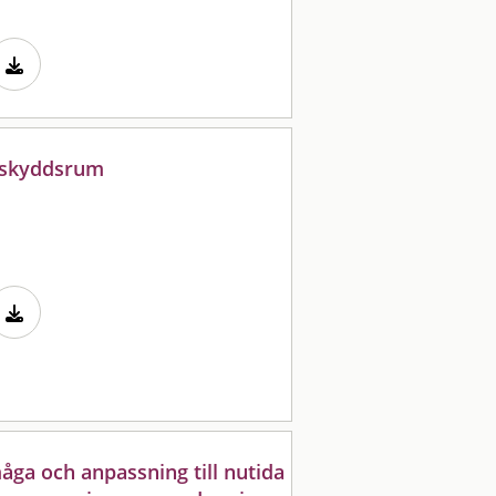
i skyddsrum
ga och anpassning till nutida