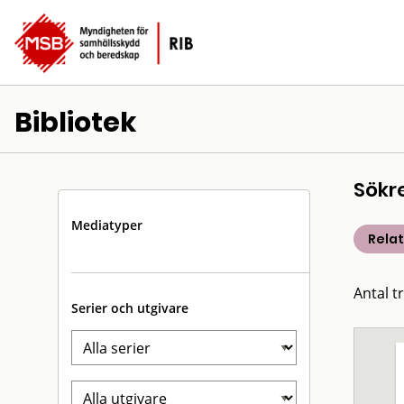
Bibliotek
Sökr
Mediatyper
Rela
Antal t
Serier och utgivare