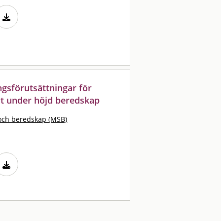
gsförutsättningar för
t under höjd beredskap
och beredskap (MSB)