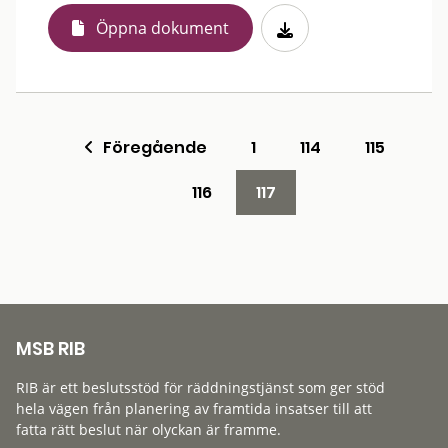
Öppna dokument
Föregående
1
114
115
116
117
MSB RIB
RIB är ett beslutsstöd för räddningstjänst som ger stöd
hela vägen från planering av framtida insatser till att
fatta rätt beslut när olyckan är framme.