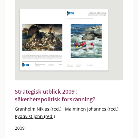
Strategisk utblick 2009 :
säkerhetspolitisk forsränning?
Granholm Niklas (red.)
·
Malminen Johannes (red.)
·
Rydqvist John (red.)
2009