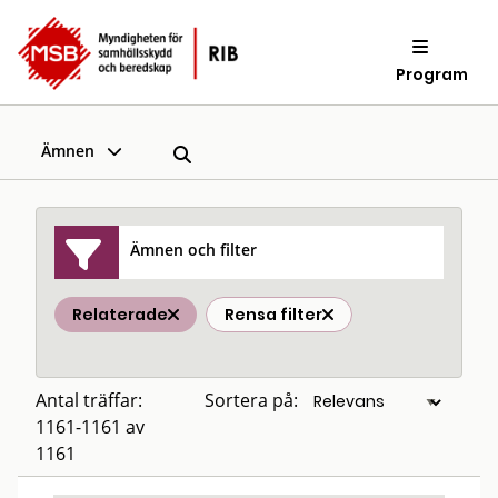
Program
Ämnen
Ämnen och filter
Relaterade
Rensa filter
Antal träffar:
Sortera på:
1161-1161 av
1161