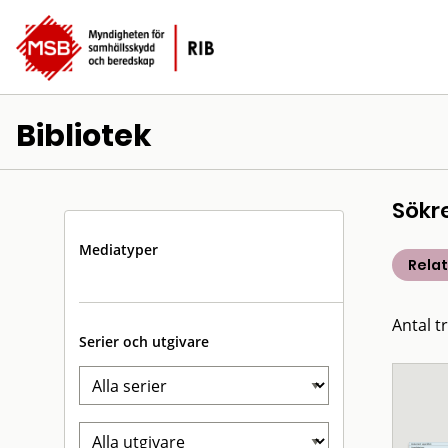
Bibliotek
Sökr
Mediatyper
Rela
Antal t
Serier och utgivare