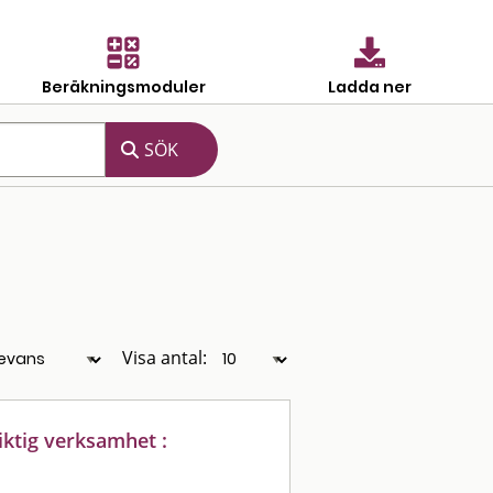
Beräkningsmoduler
Ladda ner
Visa antal:
iktig verksamhet :