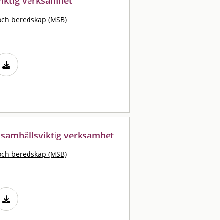
sviktig verksamhet
och beredskap (MSB)
 samhällsviktig verksamhet
och beredskap (MSB)