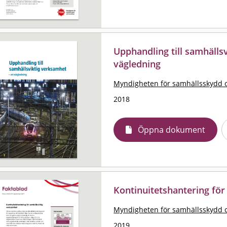
Upphandling till samhälls
vägledning
Myndigheten för samhällsskydd 
2018
Öppna dokument
Kontinuitetshantering för
Myndigheten för samhällsskydd 
2019