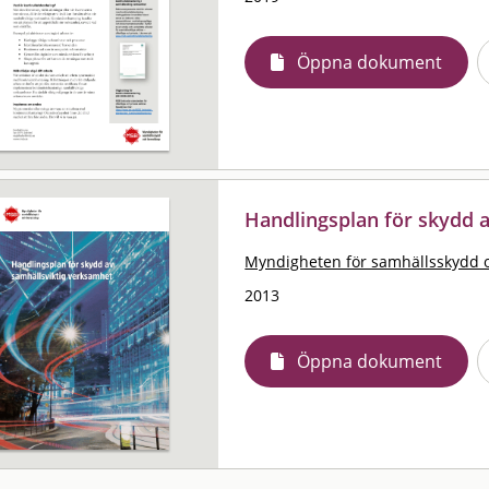
Öppna dokument
Handlingsplan för skydd 
Myndigheten för samhällsskydd 
2013
Öppna dokument