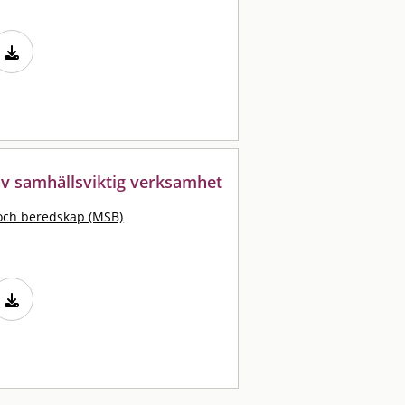
av samhällsviktig verksamhet
och beredskap (MSB)