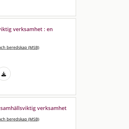
viktig verksamhet : en
och beredskap (MSB)
 samhällsviktig verksamhet
och beredskap (MSB)