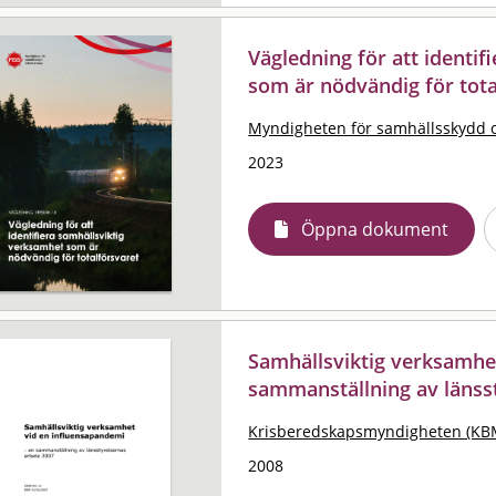
Vägledning för att identi
som är nödvändig för tota
Myndigheten för samhällsskydd 
2023
Öppna dokument
Samhällsviktig verksamhet
sammanställning av länss
Krisberedskapsmyndigheten (KB
2008