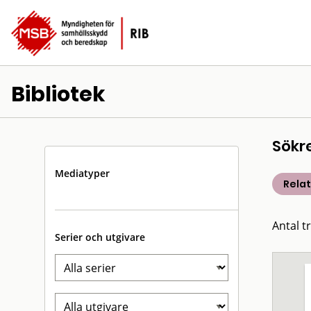
Bibliotek
Sökr
Mediatyper
Rela
Antal t
Serier och utgivare