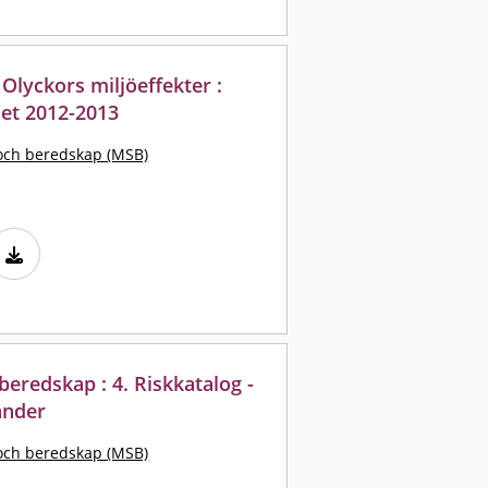
Olyckors miljöeffekter :
et 2012-2013
och beredskap (MSB)
eredskap : 4. Riskkatalog -
änder
och beredskap (MSB)