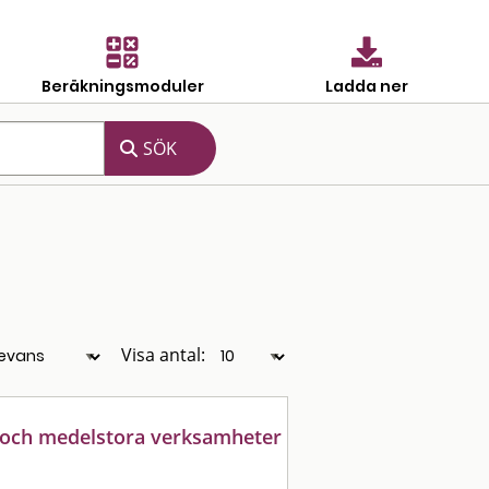
Beräkningsmoduler
Ladda ner
Visa antal:
 och medelstora verksamheter