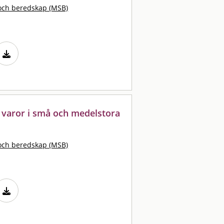
och beredskap (MSB)
 varor i små och medelstora
och beredskap (MSB)