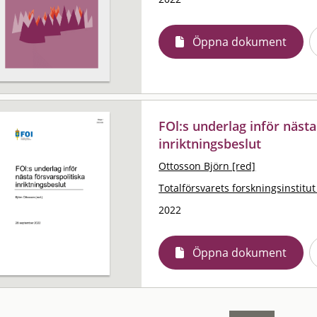
Öppna dokument
FOl:s underlag inför nästa
inriktningsbeslut
Ottosson Björn [red]
Totalförsvarets forskningsinstitut
2022
Öppna dokument