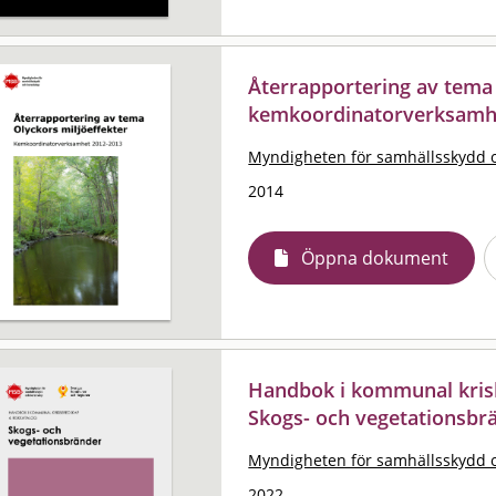
Återrapportering av tema 
kemkoordinatorverksamh
Myndigheten för samhällsskydd 
2014
Öppna dokument
Handbok i kommunal krisb
Skogs- och vegetationsbr
Myndigheten för samhällsskydd 
2022