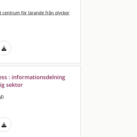
t centrum för lärande från olyckor
ss : informationsdelning
ig sektor
M)