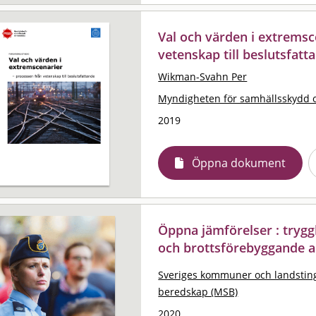
Val och värden i extremsc
vetenskap till beslutsfatt
Wikman-Svahn Per
Myndigheten för samhällsskydd 
2019
Öppna dokument
Öppna jämförelser : trygg
och brottsförebyggande a
Sveriges kommuner och landstin
beredskap (MSB)
2020