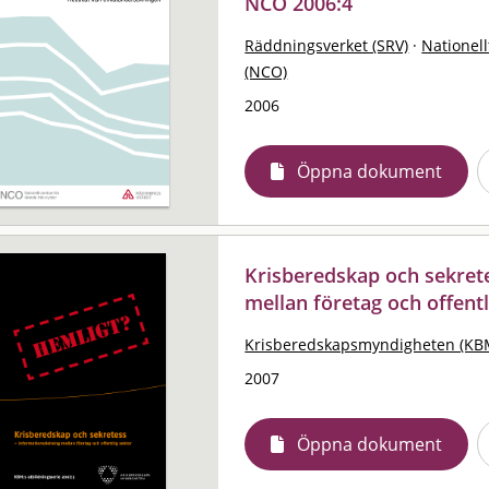
NCO 2006:4
Räddningsverket (SRV)
·
Nationell
(NCO)
2006
Öppna dokument
Krisberedskap och sekrete
mellan företag och offentl
Krisberedskapsmyndigheten (KB
2007
Öppna dokument