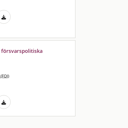
 försvarspolitiska
 (FOI)