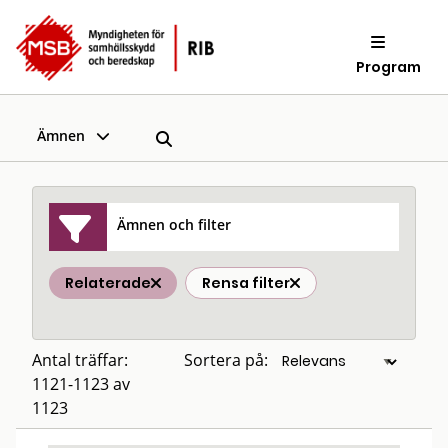
Program
Ämnen
Ämnen och filter
Relaterade
Rensa filter
Antal träffar:
Sortera på:
1121-1123 av
1123