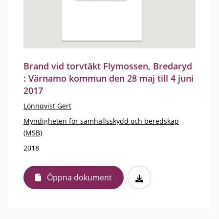
Brand vid torvtäkt Flymossen, Bredaryd
: Värnamo kommun den 28 maj till 4 juni
2017
Lönnqvist Gert
Myndigheten för samhällsskydd och beredskap
(MSB)
2018
Öppna dokument