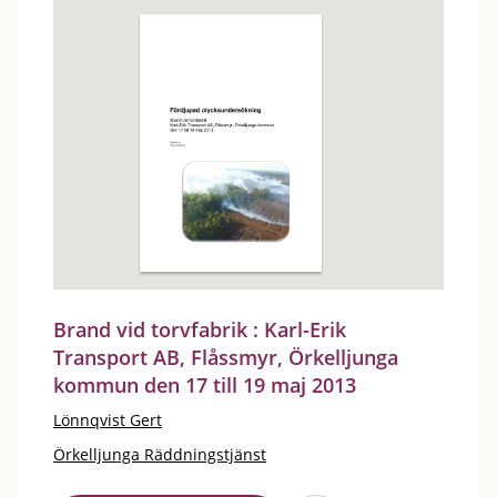
Brand vid torvfabrik : Karl-Erik
Transport AB, Flåssmyr, Örkelljunga
kommun den 17 till 19 maj 2013
Lönnqvist Gert
Örkelljunga Räddningstjänst