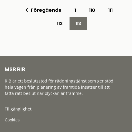
Föregående
1
110
111
112
113
MSB RIB
RIB är ett beslutsstöd för räddningstjänst som ger stöd
hela vägen från planering av framtida insatser till att
fatta rätt beslut när olyckan är framme.
Tillgänglighet
Cookies