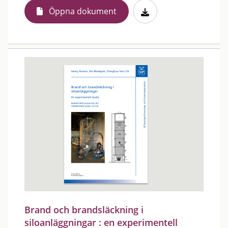
Öppna dokument
Brand och brandsläckning i
siloanläggningar : en experimentell