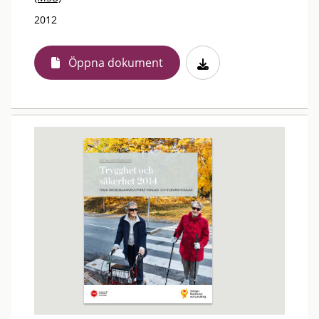
2012
Öppna dokument