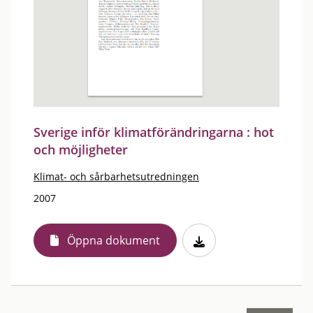
Sverige inför klimatförändringarna : hot
och möjligheter
Klimat- och sårbarhetsutredningen
2007
Öppna dokument