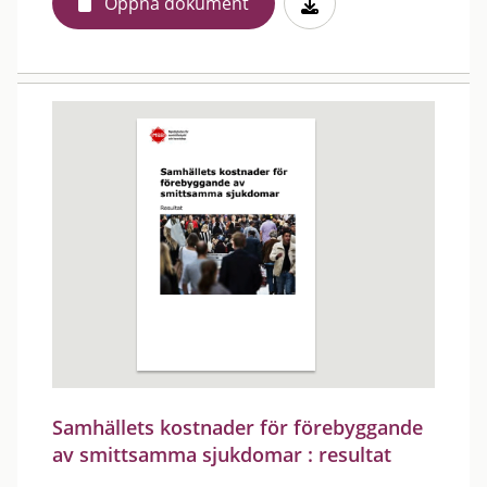
Öppna dokument
Samhällets kostnader för förebyggande
av smittsamma sjukdomar : resultat