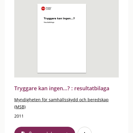
Tryggare kan ingen...? : resultatbilaga
Myndigheten för samhällsskydd och beredskap
(MSB)
2011