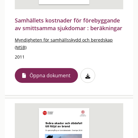
Samhällets kostnader för förebyggande
av smittsamma sjukdomar : beräkningar
Myndigheten för samhällsskydd och beredskap
(MSB)
2011
Öppna dokument