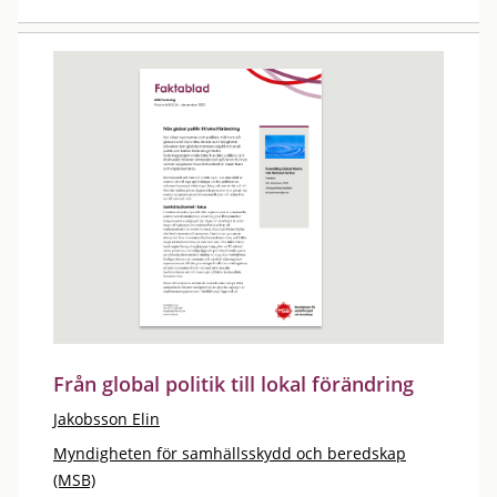
Från global politik till lokal förändring
Jakobsson Elin
Myndigheten för samhällsskydd och beredskap
(MSB)