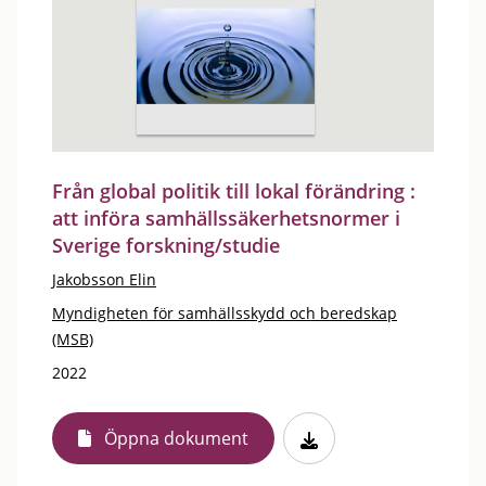
Från global politik till lokal förändring :
att införa samhällssäkerhetsnormer i
Sverige forskning/studie
Jakobsson Elin
Myndigheten för samhällsskydd och beredskap
(MSB)
2022
Öppna dokument