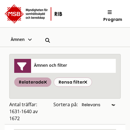
Program
Ämnen
Ämnen och filter
Relaterade
Rensa filter
Antal träffar:
Sortera på:
1631-1640 av
1672