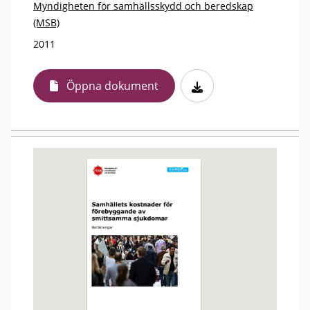
Myndigheten för samhällsskydd och beredskap
(MSB)
2011
Öppna dokument