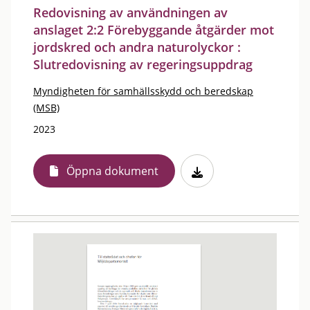
Redovisning av användningen av
anslaget 2:2 Förebyggande åtgärder mot
jordskred och andra naturolyckor :
Slutredovisning av regeringsuppdrag
Myndigheten för samhällsskydd och beredskap
(MSB)
2023
Öppna dokument