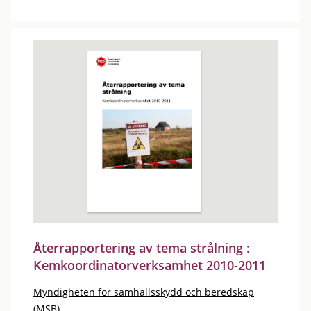
Återrapportering av tema strålning :
Kemkoordinatorverksamhet 2010-2011
Myndigheten för samhällsskydd och beredskap
(MSB)