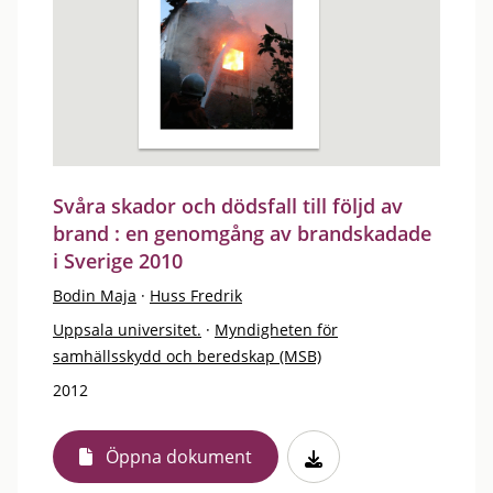
Svåra skador och dödsfall till följd av
brand : en genomgång av brandskadade
i Sverige 2010
Bodin Maja
·
Huss Fredrik
Uppsala universitet.
·
Myndigheten för
samhällsskydd och beredskap (MSB)
2012
Öppna dokument