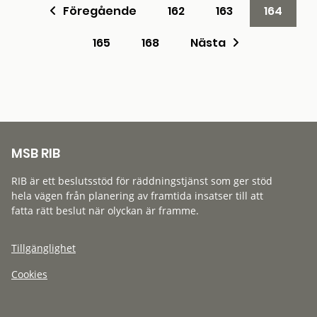
Föregående
162
163
164
165
168
Nästa
MSB RIB
RIB är ett beslutsstöd för räddningstjänst som ger stöd
hela vägen från planering av framtida insatser till att
fatta rätt beslut när olyckan är framme.
Tillgänglighet
Cookies