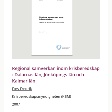
Regional samverkan inom krisberedskap
: Dalarnas län, Jönköpings län och
Kalmar län
Fors Fredrik
Krisberedskapsmyndigheten (KBM)
2007