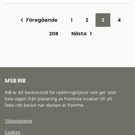
Föregående
1
2
3
4
208
Nästa
MSB RIB
RIB är ett beslutsstöd för räddningstjänst som ger stöd
hela vägen från planering av framtida insatser till att
fatta rätt beslut när olyckan är framme.
Tillgänglighet
Cookies