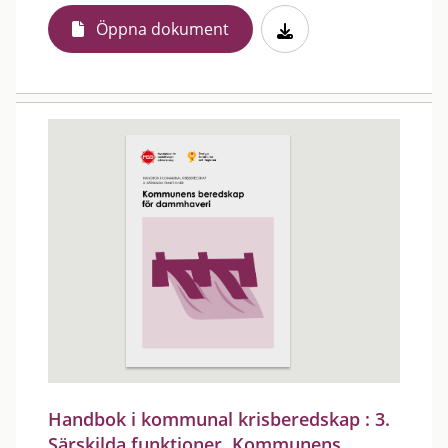
Öppna dokument
Handbok i kommunal krisberedskap : 3.
Särskilda funktioner, Kommunens