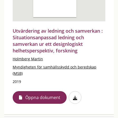
Utvärdering av ledning och samverkan :
Situationsanpassad ledning och
samverkan ur ett designlogiskt
helhetsperspektiv, forskning
Holmberg Martin
Myndigheten för samhällsskydd och beredskap
(MSB)
2019
Öppna dokument