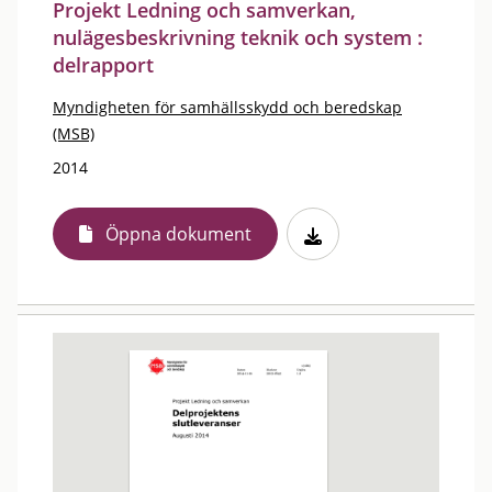
Projekt Ledning och samverkan,
nulägesbeskrivning teknik och system :
delrapport
Myndigheten för samhällsskydd och beredskap
(MSB)
2014
Öppna dokument