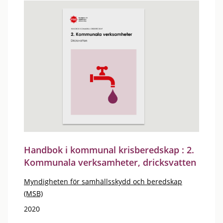
Handbok i kommunal krisberedskap : 2.
Kommunala verksamheter, dricksvatten
Myndigheten för samhällsskydd och beredskap
(MSB)
2020