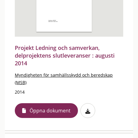
Projekt Ledning och samverkan,
delprojektens slutleveranser : augusti
2014
Myndigheten för samhällsskydd och beredskap
(MSB)
2014
Öppna dokument