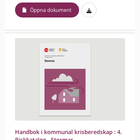
Öppna dokument
Handbok i kommunal krisberedskap : 4.
Riskkatalog - Stormar