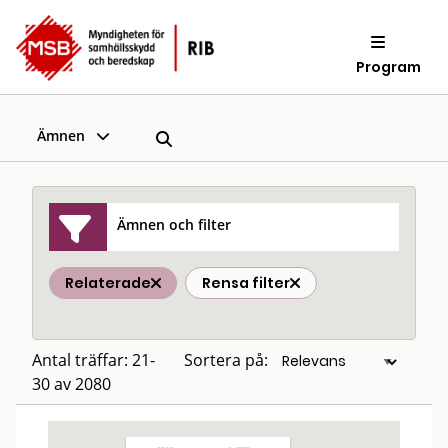
Program
Ämnen
Ämnen och filter
Relaterade
Rensa filter
Antal träffar: 21-
Sortera på:
30 av 2080