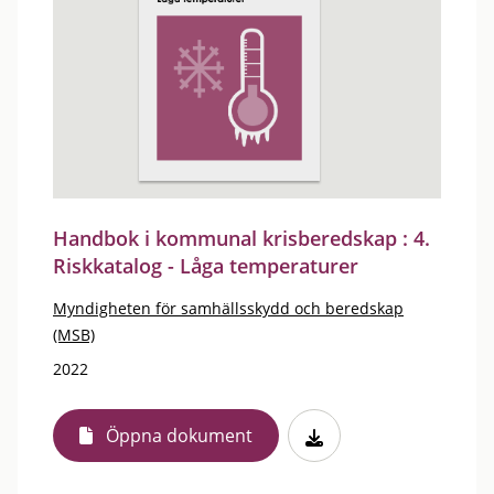
Handbok i kommunal krisberedskap : 4.
Riskkatalog - Låga temperaturer
Myndigheten för samhällsskydd och beredskap
(MSB)
2022
Öppna dokument