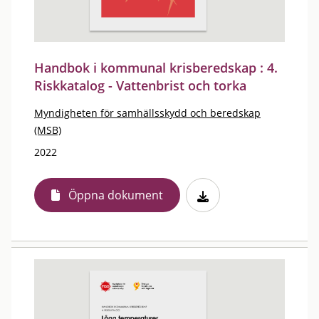
Handbok i kommunal krisberedskap : 4.
Riskkatalog - Vattenbrist och torka
Myndigheten för samhällsskydd och beredskap
(MSB)
2022
Öppna dokument