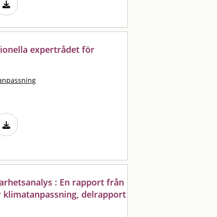
ionella expertrådet för
tanpassning
arhetsanalys : En rapport från
r klimatanpassning, delrapport