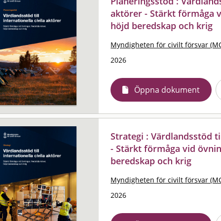
Planeringsstöd : Värdlandss
aktörer - Stärkt förmåga v
höjd beredskap och krig
Myndigheten för civilt försvar (M
2026
Öppna dokument
Strategi : Värdlandsstöd ti
- Stärkt förmåga vid övnin
beredskap och krig
Myndigheten för civilt försvar (M
2026