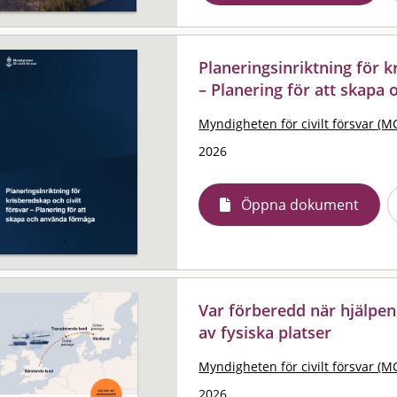
Planeringsinriktning för k
– Planering för att skapa
Myndigheten för civilt försvar (M
2026
Öppna dokument
Var förberedd när hjälpen
av fysiska platser
Myndigheten för civilt försvar (M
2026