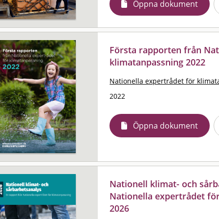
Öppna dokument
Första rapporten från Nat
klimatanpassning 2022
Nationella expertrådet för klima
2022
Öppna dokument
Nationell klimat- och sårb
Nationella expertrådet fö
2026