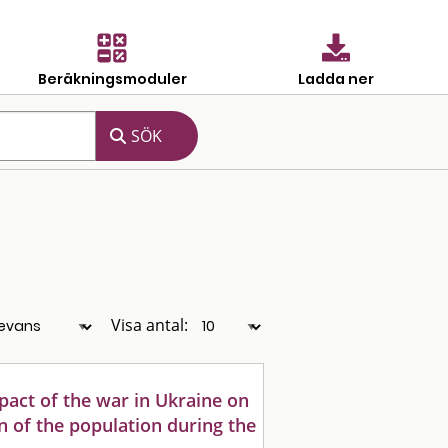
Beräkningsmoduler
Ladda ner
Visa antal:
act of the war in Ukraine on
on of the population during the