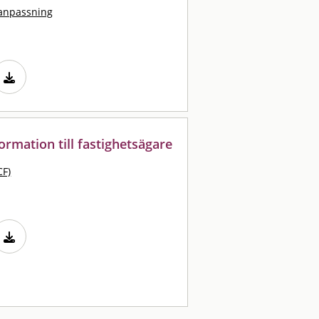
tanpassning
formation till fastighetsägare
CF)