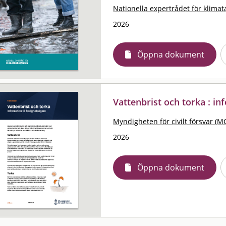
Nationella expertrådet för klima
2026
Öppna dokument
Vattenbrist och torka : in
Myndigheten för civilt försvar (M
2026
Öppna dokument