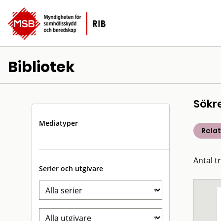
Bibliotek
Sökr
Mediatyper
Rela
Antal t
Serier och utgivare