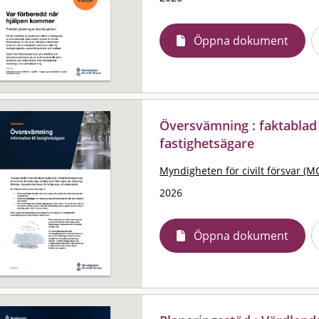
Öppna dokument
Översvämning : faktablad 
fastighetsägare
Myndigheten för civilt försvar (M
2026
Öppna dokument