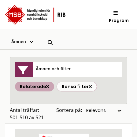
Program
Ämnen
Ämnen och filter
Relaterade
Rensa filter
Antal träffar:
Sortera på:
501-510 av 521