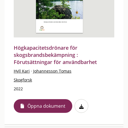
Högkapacitetsdrönare för
skogsbrandsbekämpning :
Förutsättningar för användbarhet
Hyll Kari
·
Johannesson Tomas
Skogforsk
2022
Öppna dokument