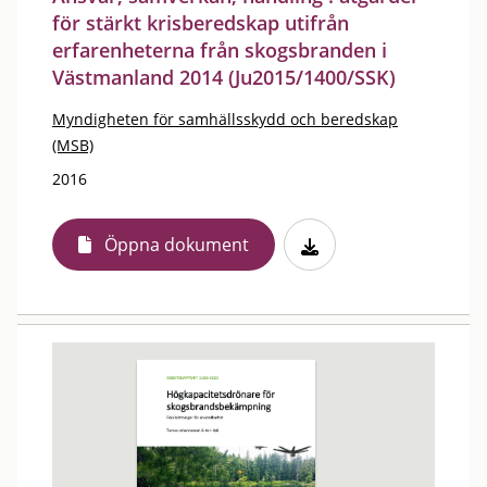
för stärkt krisberedskap utifrån
erfarenheterna från skogsbranden i
Västmanland 2014 (Ju2015/1400/SSK)
Myndigheten för samhällsskydd och beredskap
(MSB)
2016
Öppna dokument