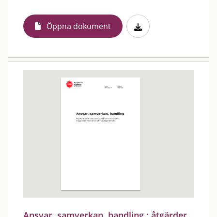
Öppna dokument
Ansvar, samverkan, handling : åtgärder