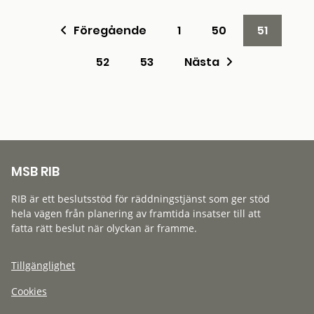
Föregående
1
50
51
52
53
Nästa
MSB RIB
RIB är ett beslutsstöd för räddningstjänst som ger stöd
hela vägen från planering av framtida insatser till att
fatta rätt beslut när olyckan är framme.
Tillgänglighet
Cookies