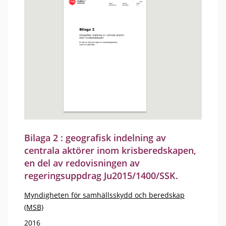
Bilaga 2 : geografisk indelning av
centrala aktörer inom krisberedskapen,
en del av redovisningen av
regeringsuppdrag Ju2015/1400/SSK.
Myndigheten för samhällsskydd och beredskap
(MSB)
2016