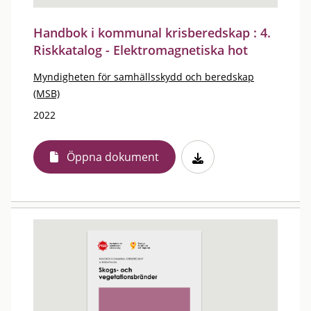
Handbok i kommunal krisberedskap : 4.
Riskkatalog - Elektromagnetiska hot
Myndigheten för samhällsskydd och beredskap
(MSB)
2022
Öppna dokument