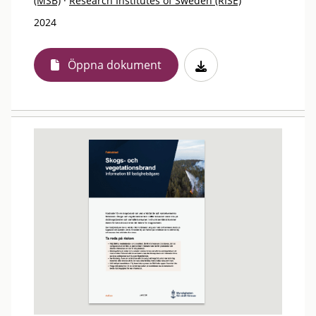
(MSB)
·
Research Institutes of Sweden (RISE)
2024
Öppna dokument