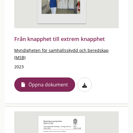
Från knapphet till extrem knapphet
Myndigheten för samhällsskydd och beredskap
(MSB)
2023
Öppna dokument