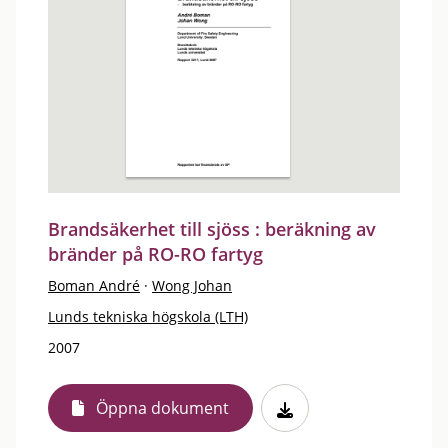
Brandsäkerhet till sjöss : beräkning av
bränder på RO-RO fartyg
Boman André
·
Wong Johan
Lunds tekniska högskola (LTH)
2007
Öppna dokument