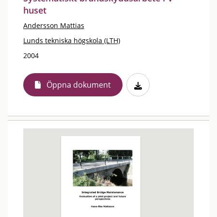
huset
Andersson Mattias
Lunds tekniska högskola (LTH)
2004
Öppna dokument