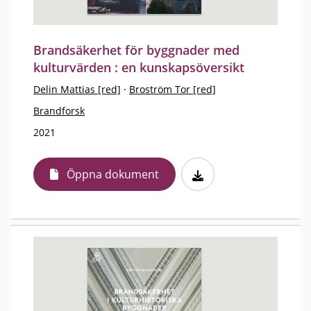
Brandsäkerhet för byggnader med
kulturvärden : en kunskapsöversikt
Delin Mattias [red]
·
Broström Tor [red]
Brandforsk
2021
Öppna dokument