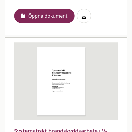
Öppna dokument
Systematiskt brandskyddsarbete i V-