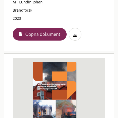
M
·
Lundin Johan
Brandforsk
2023
Öppna dokument