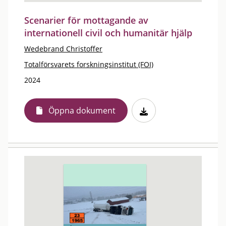
Scenarier för mottagande av
internationell civil och humanitär hjälp
Wedebrand Christoffer
Totalförsvarets forskningsinstitut (FOI)
2024
Öppna dokument