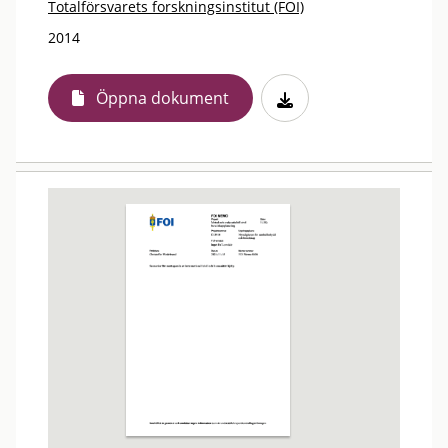
Totalförsvarets forskningsinstitut (FOI)
2014
Öppna dokument