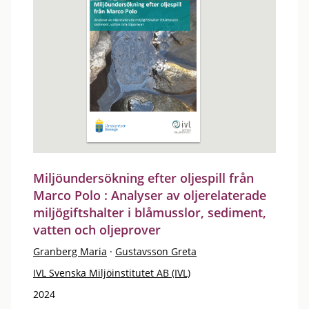
Miljöundersökning efter oljespill från
Marco Polo : Analyser av oljerelaterade
miljögiftshalter i blåmusslor, sediment,
vatten och oljeprover
Granberg Maria
·
Gustavsson Greta
IVL Svenska Miljöinstitutet AB (IVL)
2024