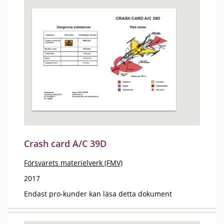
Crash card A/C 39D
Försvarets materielverk (FMV)
2017
Endast pro-kunder kan läsa detta dokument