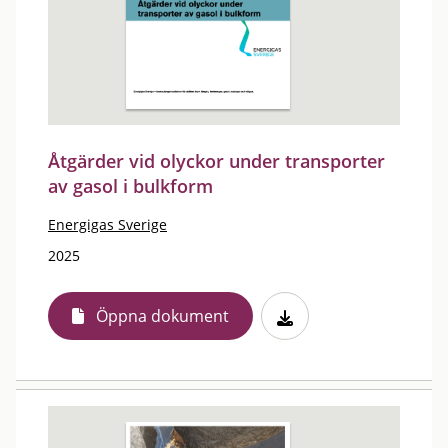
Åtgärder vid olyckor under transporter
av gasol i bulkform
Energigas Sverige
2025
Öppna dokument