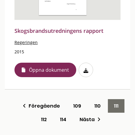
Skogsbrandsutredningens rapport
Regeringen
2015
Öppna dokument
Föregående
109
110
111
112
114
Nästa