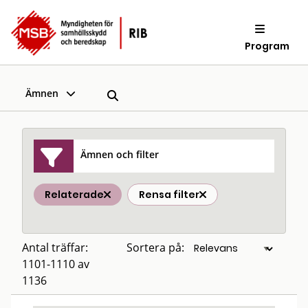
Program
Ämnen
Ämnen och filter
Relaterade
Rensa filter
Antal träffar:
Sortera på:
1101-1110 av
1136