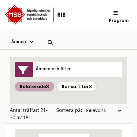
Program
Ämnen
Ämnen och filter
Relaterade
Rensa filter
Antal träffar: 21-
Sortera på:
30 av 181