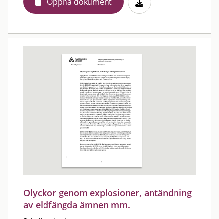
Öppna dokument
Olyckor genom explosioner, antändning
av eldfängda ämnen mm.