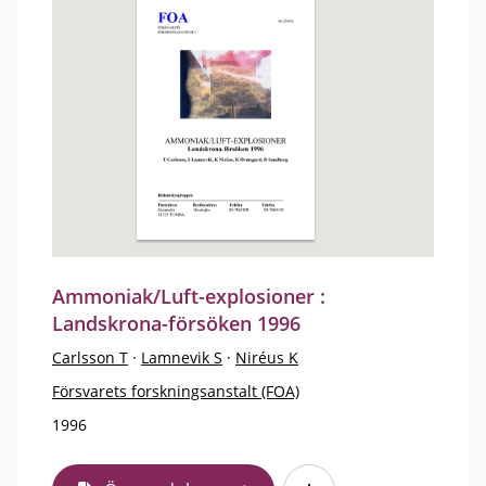
Ammoniak/Luft-explosioner :
Landskrona-försöken 1996
Carlsson T
·
Lamnevik S
·
Niréus K
Försvarets forskningsanstalt (FOA)
1996