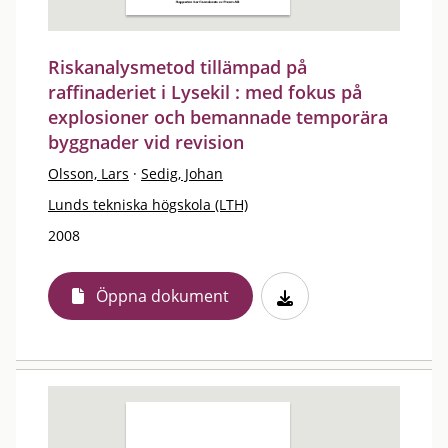
Riskanalysmetod tillämpad på
raffinaderiet i Lysekil : med fokus på
explosioner och bemannade temporära
byggnader vid revision
Olsson, Lars
·
Sedig, Johan
Lunds tekniska högskola (LTH)
2008
Öppna dokument