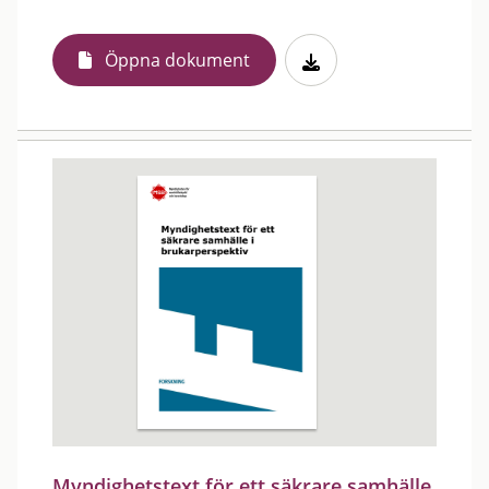
Öppna dokument
Myndighetstext för ett säkrare samhälle