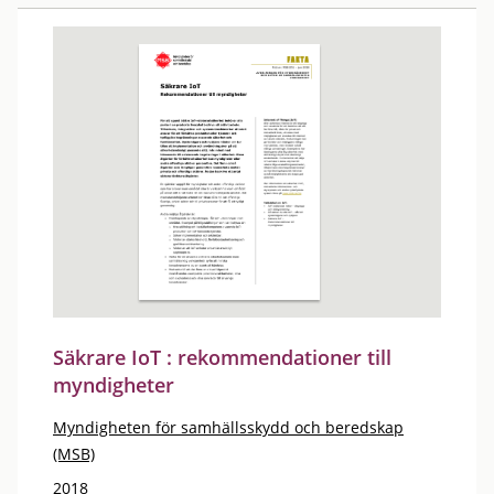
Säkrare IoT : rekommendationer till
myndigheter
Myndigheten för samhällsskydd och beredskap
(MSB)
2018