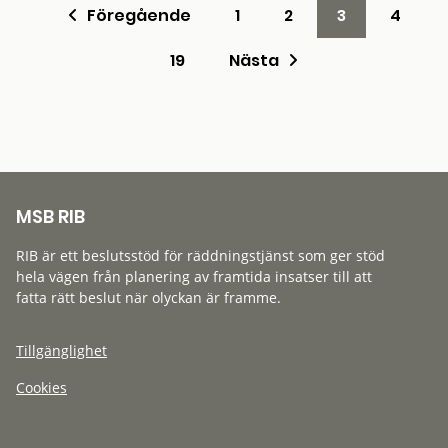
Föregående
1
2
3
4
19
Nästa
MSB RIB
RIB är ett beslutsstöd för räddningstjänst som ger stöd
hela vägen från planering av framtida insatser till att
fatta rätt beslut när olyckan är framme.
Tillgänglighet
Cookies