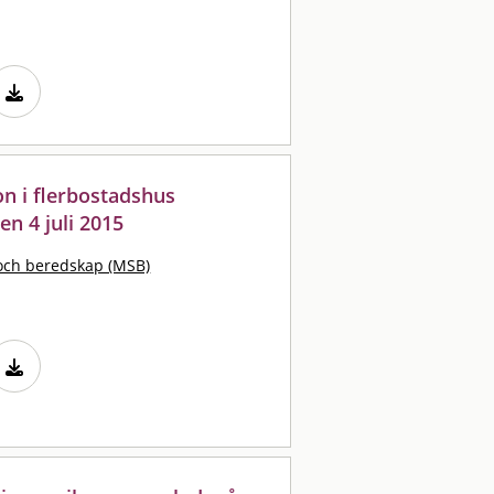
on i flerbostadshus
n 4 juli 2015
och beredskap (MSB)