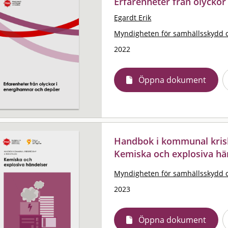
Erfarenheter från olycko
Egardt Erik
Myndigheten för samhällsskydd 
2022
Öppna dokument
Handbok i kommunal krisb
Kemiska och explosiva hä
Myndigheten för samhällsskydd 
2023
Öppna dokument