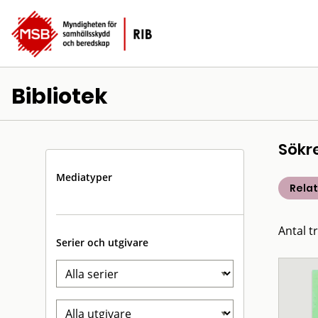
Bibliotek
Sökr
Mediatyper
Rela
Antal t
Serier och utgivare