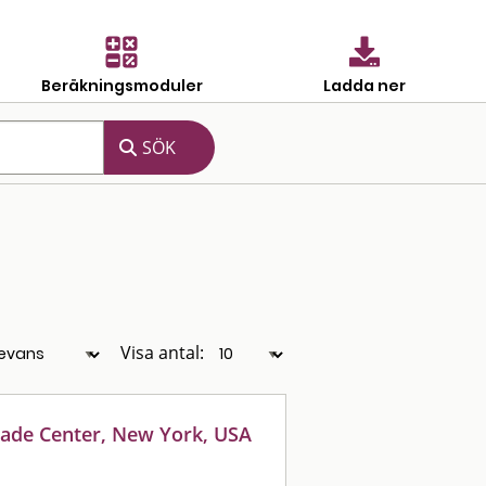
Beräkningsmoduler
Ladda ner
Visa antal:
ade Center, New York, USA