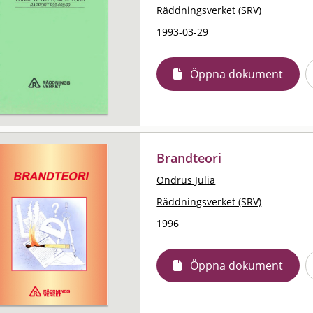
Räddningsverket (SRV)
1993-03-29
Öppna dokument
Brandteori
Ondrus Julia
Räddningsverket (SRV)
1996
Öppna dokument