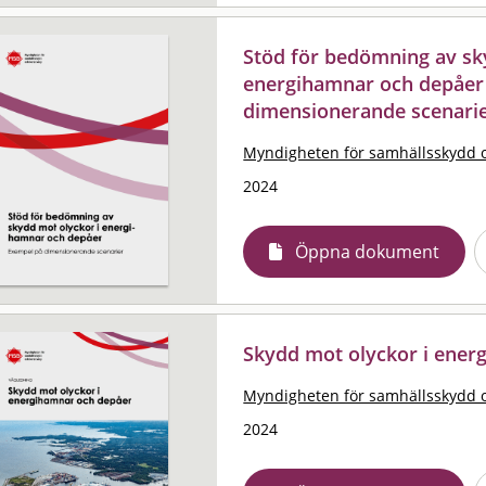
Stöd för bedömning av sk
energihamnar och depåer
dimensionerande scenari
Myndigheten för samhällsskydd 
2024
Öppna dokument
Skydd mot olyckor i ener
Myndigheten för samhällsskydd 
2024