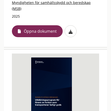
Myndigheten för samhällsskydd och beredskap
(MSB)
2025
Öppna dokument