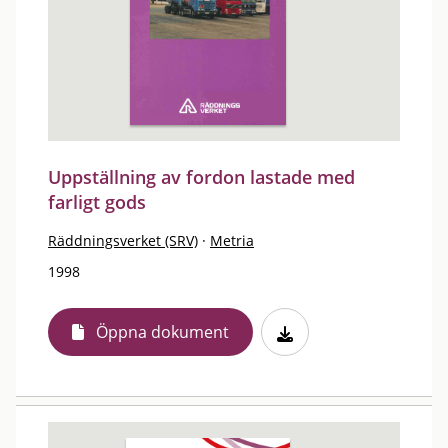
Uppställning av fordon lastade med
farligt gods
Räddningsverket (SRV)
·
Metria
1998
Öppna dokument