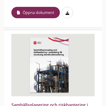
Öppna dokument
Samhällsplanering och riskhantering i