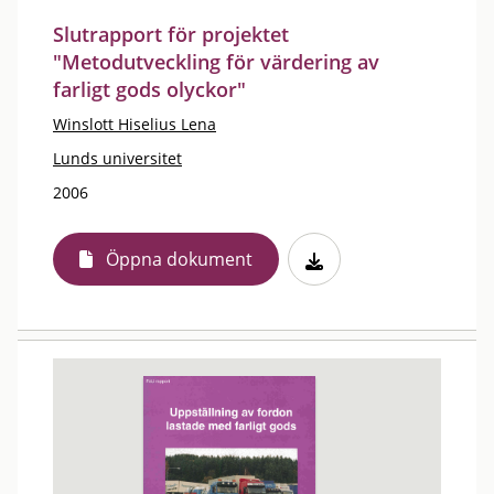
Slutrapport för projektet
"Metodutveckling för värdering av
farligt gods olyckor"
Winslott Hiselius Lena
Lunds universitet
2006
Öppna dokument