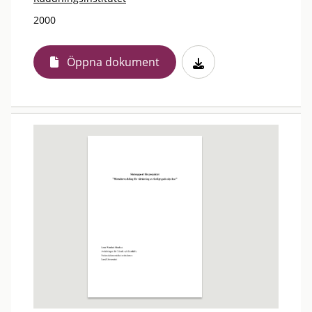
2000
Öppna dokument