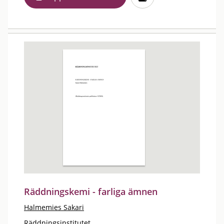
Räddningskemi - farliga ämnen
Halmemies Sakari
Räddningsinstitutet