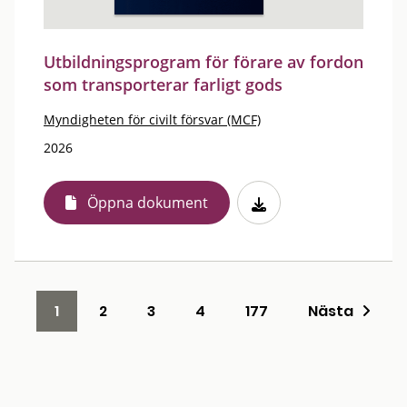
Utbildningsprogram för förare av fordon
som transporterar farligt gods
Myndigheten för civilt försvar (MCF)
2026
Öppna dokument
1
2
3
4
177
Nästa