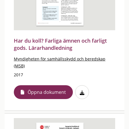
Har du koll? Farliga ämnen och farligt
gods. Lärarhandledning
Myndigheten för samhällsskydd och beredskap
(MSB)
2017
Öppna dokument