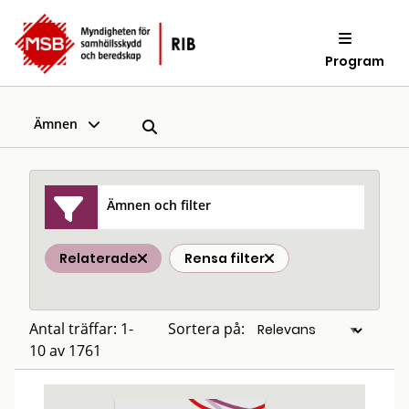
Program
Ämnen
Ämnen och filter
Relaterade
Rensa filter
Antal träffar: 1-
Sortera på:
10 av 1761