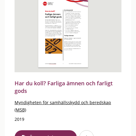
Har du koll? Farliga ämnen och farligt
gods
Myndigheten för samhällsskydd och beredskap
(MSB)
2019