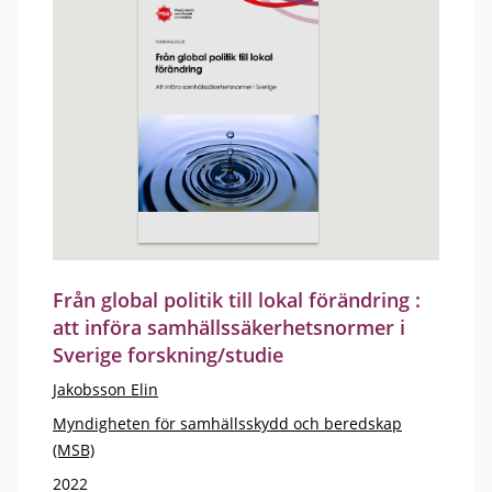
Från global politik till lokal förändring :
att införa samhällssäkerhetsnormer i
Sverige forskning/studie
Jakobsson Elin
Myndigheten för samhällsskydd och beredskap
(MSB)
2022