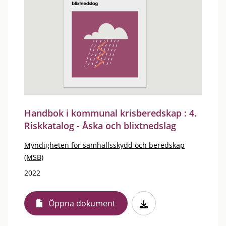
Handbok i kommunal krisberedskap : 4.
Riskkatalog - Åska och blixtnedslag
Myndigheten för samhällsskydd och beredskap
(MSB)
2022
Öppna dokument