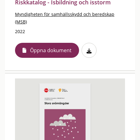
Riskkatalog - Isbildning och isstorm
Myndigheten för samhällsskydd och beredskap
(MSB)
2022
Öppna dokument