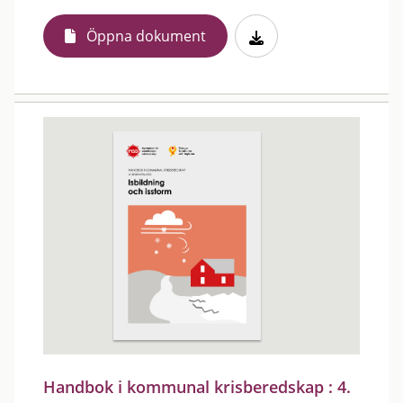
Öppna dokument
Handbok i kommunal krisberedskap : 4.