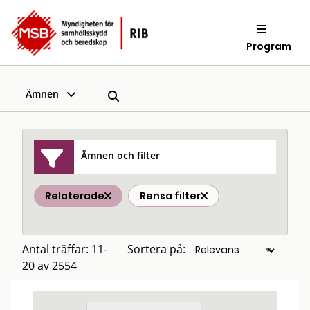
Program
Ämnen
Ämnen och filter
Relaterade
Rensa filter
Antal träffar: 11-
Sortera på:
20 av 2554