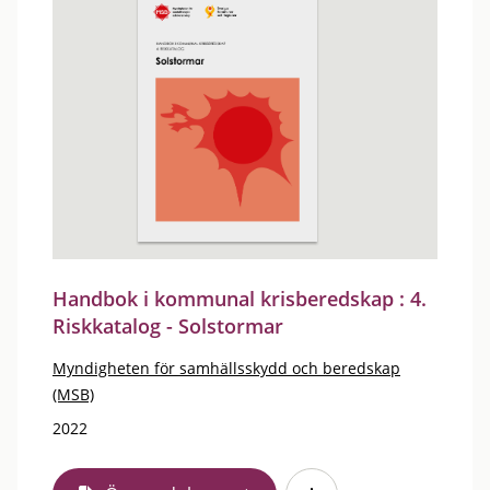
Handbok i kommunal krisberedskap : 4.
Riskkatalog - Solstormar
Myndigheten för samhällsskydd och beredskap
(MSB)
2022