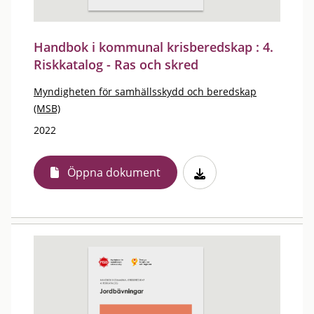
Handbok i kommunal krisberedskap : 4.
Riskkatalog - Ras och skred
Myndigheten för samhällsskydd och beredskap
(MSB)
2022
Öppna dokument