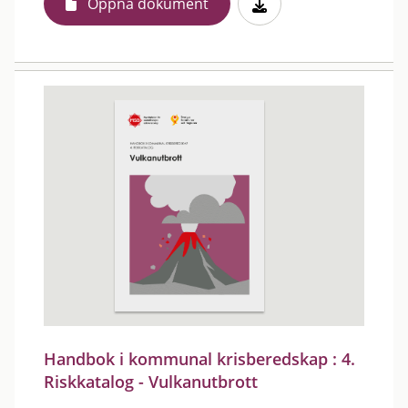
Öppna dokument
Handbok i kommunal krisberedskap : 4.
Riskkatalog - Vulkanutbrott