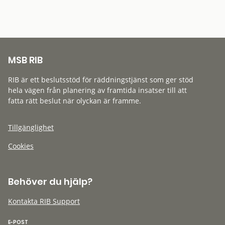
MSB RIB
RIB är ett beslutsstöd för räddningstjänst som ger stöd
hela vägen från planering av framtida insatser till att
fatta rätt beslut när olyckan är framme.
Tillgänglighet
Cookies
Behöver du hjälp?
Kontakta RIB Support
E-POST