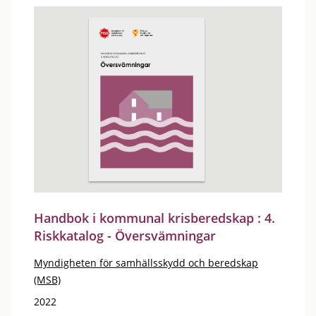
Handbok i kommunal krisberedskap : 4.
Riskkatalog - Översvämningar
Myndigheten för samhällsskydd och beredskap
(MSB)
2022