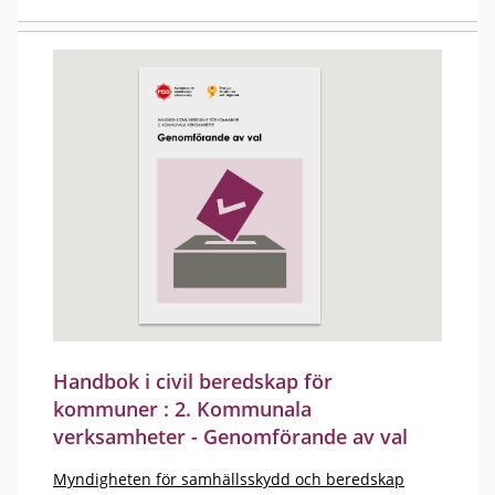
Handbok i civil beredskap för
kommuner : 2. Kommunala
verksamheter - Genomförande av val
Myndigheten för samhällsskydd och beredskap