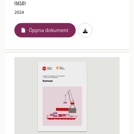
(MSB)
2024
Öppna dokument